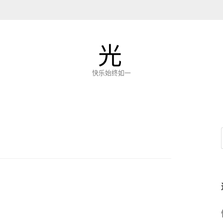
光
快乐始终如一
N