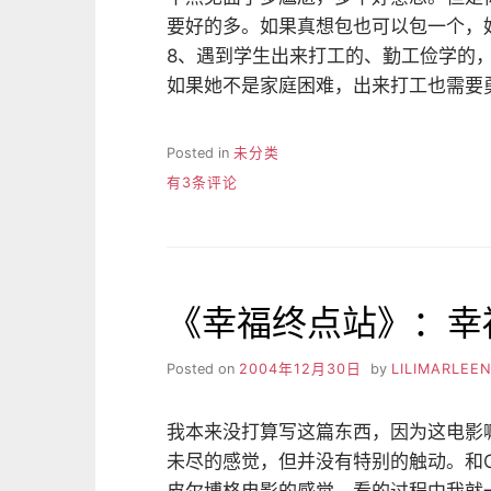
要好的多。如果真想包也可以包一个，
8、遇到学生出来打工的、勤工俭学的
如果她不是家庭困难，出来打工也需要
Posted in
未分类
做
有3条评论
人
要
厚
道
《幸福终点站》：幸
Posted on
2004年12月30日
by
LILIMARLEE
我本来没打算写这篇东西，因为这电影
未尽的感觉，但并没有特别的触动。和Catc