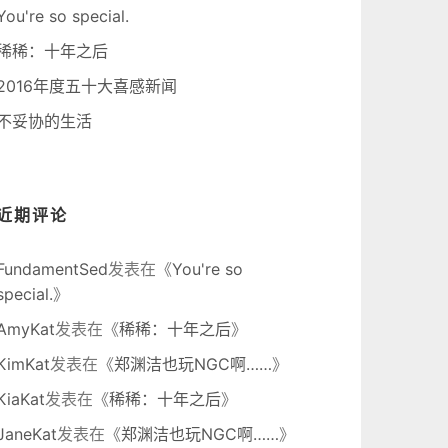
You're so special.
稀稀：十年之后
2016年度五十大喜感新闻
不妥协的生活
近期评论
FundamentSed
发表在《
You're so
special.
》
AmyKat
发表在《
稀稀：十年之后
》
KimKat
发表在《
郑渊洁也玩NGC啊……
》
KiaKat
发表在《
稀稀：十年之后
》
JaneKat
发表在《
郑渊洁也玩NGC啊……
》