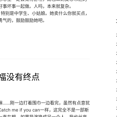
好事坏事一起做。人吗，本来就复杂。
，特别是中学生、小姑娘。她卖什么你就买点，
勇气的，鼓励鼓励她吧。
福没有终点
N
嘛……刚一边打着围巾一边看完，虽然有点意犹
h me if you can一样，这完全不是一部斯