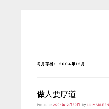
Skip
to
content
每月存档：
2004年12月
做人要厚道
Posted on
2004年12月30日
by
LILIMARLEE