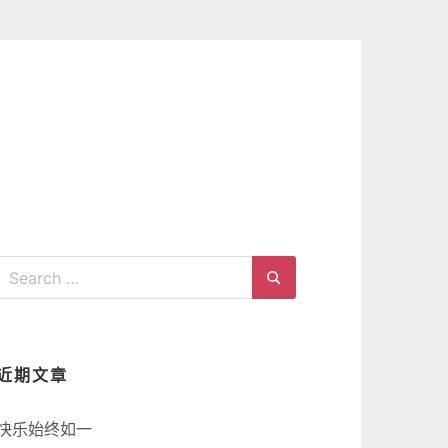
Search
for:
Search
近期文章
快乐始终如一