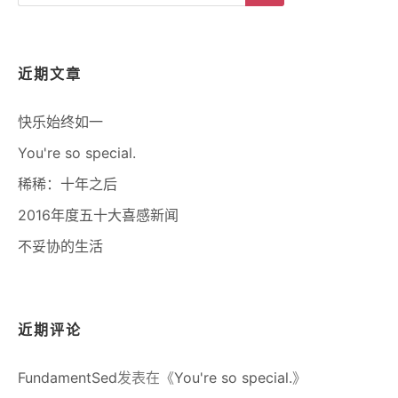
for:
Search
近期文章
快乐始终如一
You're so special.
稀稀：十年之后
2016年度五十大喜感新闻
不妥协的生活
近期评论
FundamentSed
发表在《
You're so special.
》