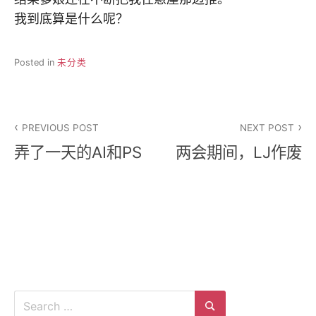
我到底算是什么呢？
Posted in
未分类
文
PREVIOUS POST
NEXT POST
章
弄了一天的AI和PS
两会期间，LJ作废
导
航
Search