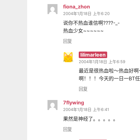
fiona_zhon
2004年1月18日 上午6:20
说你不热血谁信啊????-_-
热血少女~~~~~~
回复
lilimarleen
2004年1月18日 上午6:59
最近是很热血啦～热血好啊～
啊！！！今天的一日一BT
回复
7flywing
2004年1月18日 上午6:41
果然是神经了。。。。。
回复