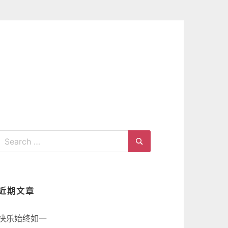
Search
for:
Search
近期文章
快乐始终如一