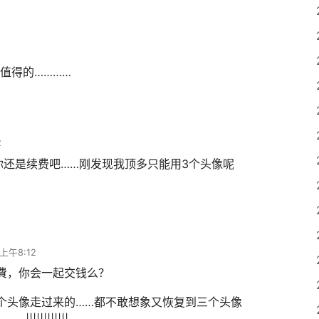
值得的…………
2
i你还是续费吧……刚发现我顶多只能用3个头像呢
上午8:12
費，你会一起交钱么？
个头像走过来的……都不敢想象又恢复到三个头像