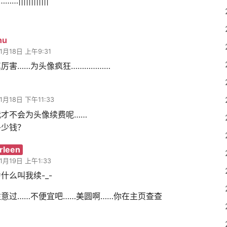
|||||||||||
hu
1月18日 上午9:31
厉害……为头像疯狂………………
1月18日 下午11:33
我才不会为头像续费呢……
多少钱？
arleen
1月19日 上午1:33
什么叫我续-_-
意过……不便宜吧……美圆啊……你在主页查查