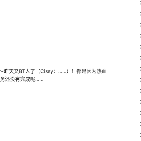
昨天又BT人了（Cissy：……）！都是因为热血
任务还没有完成呢……