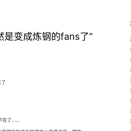
然是变成炼钢的fans了
”
去了
不在了……