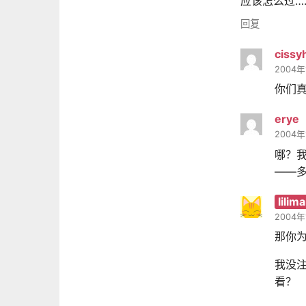
应该怎么过…………|
回复
cissy
2004年
你们真
erye
2004年
哪？
——
lilim
2004年
那你为
我没注
看？