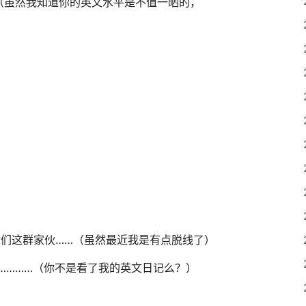
（虽然我知道你的英文水平是不值一晒的，
你们这群家伙……（虽然最近我是有点脱线了）
…………（你不是看了我的英文日记么？）