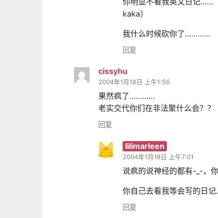
你明显不看我英文日记……
kaka）
我什么时候砍你了…………
回复
cissyhu
2004年1月18日 上午1:56
果然疯了…………
老实交代你们在非法聚什么会？？
回复
lilimarleen
2004年1月18日 上午7:01
说疯的说神经的都有-_-，
你自己去看我等会写的日记
回复