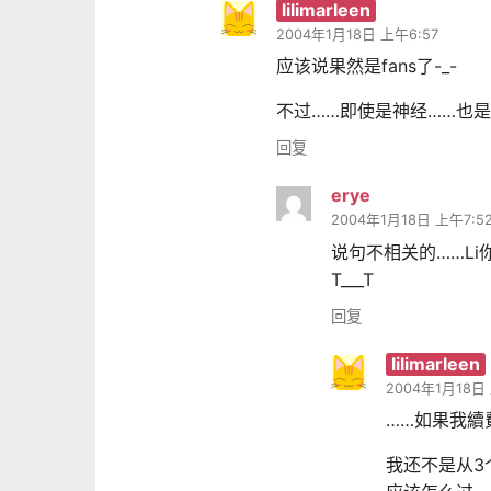
lilimarleen
2004年1月18日 上午6:57
应该说果然是fans了-_-
不过……即使是神经……也是
回复
erye
2004年1月18日 上午7:5
说句不相关的……L
T___T
回复
lilimarleen
2004年1月18日 
……如果我續
我还不是从3