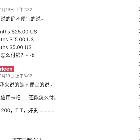
1月19日 上午2:32
来说的确不便宜的说~
nths $25.00 US
ths $15.00 US
ths $5.00 US
怎么付钱？- -b
arleen
1月19日 上午3:02
 对我来说的确不便宜的说~
是信用卡吧……还能怎么付。
8=200，T T，好贵…………