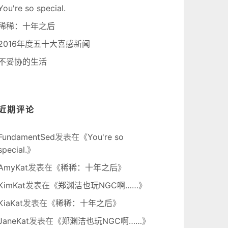
You're so special.
稀稀：十年之后
2016年度五十大喜感新闻
不妥协的生活
近期评论
FundamentSed
发表在《
You're so
special.
》
AmyKat
发表在《
稀稀：十年之后
》
KimKat
发表在《
郑渊洁也玩NGC啊……
》
KiaKat
发表在《
稀稀：十年之后
》
JaneKat
发表在《
郑渊洁也玩NGC啊……
》