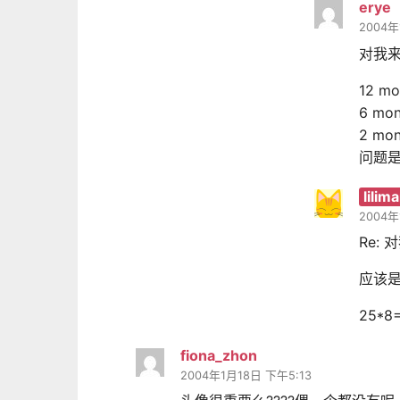
erye
2004年
对我
12 mo
6 mon
2 mon
问题是
lilim
2004年
Re:
应该
25*
fiona_zhon
2004年1月18日 下午5:13