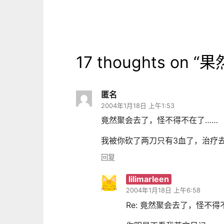
导
航
17 thoughts on “
果
匿名
2004年1月18日 上午1:53
竟然聚会去了，怪不得不在了……
我被你砍了两刀只有3血了，治疗
回复
lilimarleen
2004年1月18日 上午6:58
Re: 竟然聚会去了，怪不得