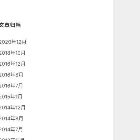
文章归档
2020年12月
2018年10月
2016年12月
2016年8月
2016年7月
2015年1月
2014年12月
2014年8月
2014年7月