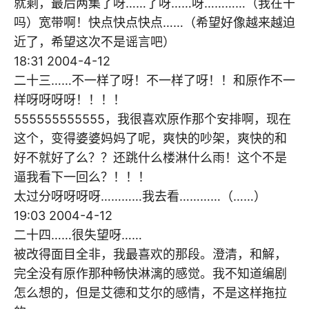
就剩，最后两集了呀……了呀……呀…………（我在干
吗）宽带啊！快点快点快点……（希望好像越来越迫
近了，希望这次不是谣言吧）
18:31 2004-4-12
二十三……不一样了呀！不一样了呀！！和原作不一
样呀呀呀呀！！！！
555555555555，我很喜欢原作那个安排啊，现在
这个，变得婆婆妈妈了呢，爽快的吵架，爽快的和
好不就好了么？？还跳什么楼淋什么雨！这个不是
逼我看下一回么？！！！
太过分呀呀呀呀…………我去看…………（……）
19:03 2004-4-12
二十四……很失望呀……
被改得面目全非，我最喜欢的那段。澄清，和解，
完全没有原作那种畅快淋漓的感觉。我不知道编剧
怎么想的，但是艾德和艾尔的感情，不是这样拖拉