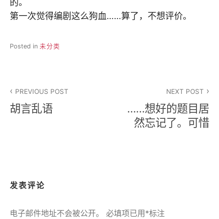
的。
第一次觉得编剧这么狗血……算了，不想评价。
Posted in
未分类
文
PREVIOUS POST
NEXT POST
章
胡言乱语
……想好的题目居
导
然忘记了。可惜
航
发表评论
电子邮件地址不会被公开。
必填项已用
*
标注