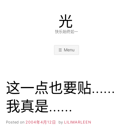
Skip
to
光
content
快乐始终如一
Menu
这一点也要贴……
我真是……
Posted on
2004年4月12日
by
LILIMARLEEN