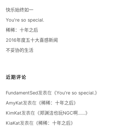
快乐始终如一
You're so special.
稀稀：十年之后
2016年度五十大喜感新闻
不妥协的生活
近期评论
FundamentSed
发表在《
You're so special.
》
AmyKat
发表在《
稀稀：十年之后
》
KimKat
发表在《
郑渊洁也玩NGC啊……
》
KiaKat
发表在《
稀稀：十年之后
》