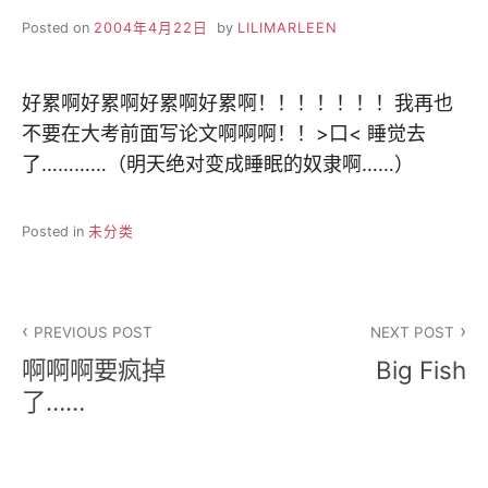
Posted on
2004年4月22日
by
LILIMARLEEN
好累啊好累啊好累啊好累啊！！！！！！！我再也
不要在大考前面写论文啊啊啊！！>口< 睡觉去
了…………（明天绝对变成睡眠的奴隶啊……）
Posted in
未分类
文
PREVIOUS POST
NEXT POST
章
啊啊啊要疯掉
Big Fish
导
了……
航