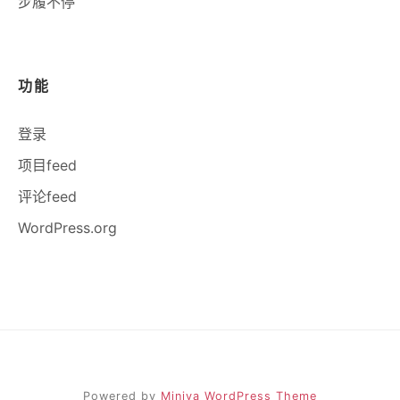
步履不停
功能
登录
项目feed
评论feed
WordPress.org
Powered by
Miniva WordPress Theme