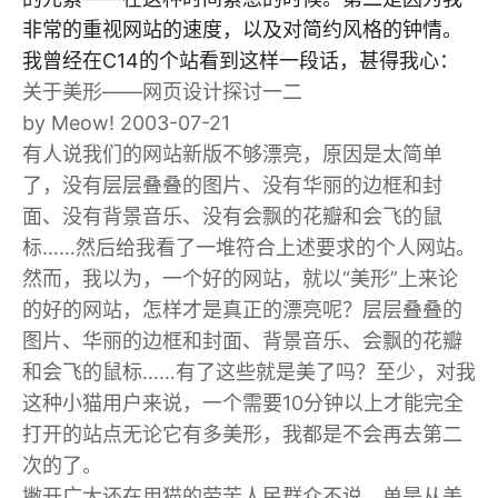
非常的重视网站的速度，以及对简约风格的钟情。
我曾经在C14的个站看到这样一段话，甚得我心：
关于美形——网页设计探讨一二
by Meow! 2003-07-21
有人说我们的网站新版不够漂亮，原因是太简单
了，没有层层叠叠的图片、没有华丽的边框和封
面、没有背景音乐、没有会飘的花瓣和会飞的鼠
标……然后给我看了一堆符合上述要求的个人网站。
然而，我以为，一个好的网站，就以“美形”上来论
的好的网站，怎样才是真正的漂亮呢？层层叠叠的
图片、华丽的边框和封面、背景音乐、会飘的花瓣
和会飞的鼠标……有了这些就是美了吗？至少，对我
这种小猫用户来说，一个需要10分钟以上才能完全
打开的站点无论它有多美形，我都是不会再去第二
次的了。
撇开广大还在用猫的劳苦人民群众不说，单是从美