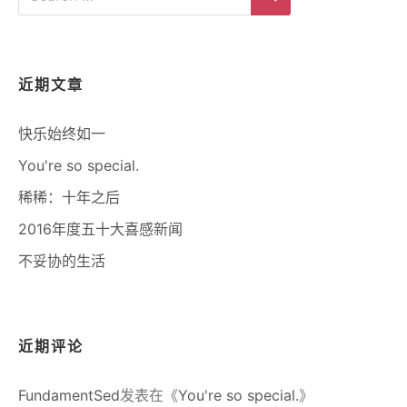
for:
Search
近期文章
快乐始终如一
You're so special.
稀稀：十年之后
2016年度五十大喜感新闻
不妥协的生活
近期评论
FundamentSed
发表在《
You're so special.
》