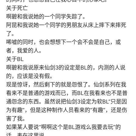
关于死亡
啊碧和我说她的一个同学失踪了。
阿昆和我说她一个同学的男朋友从床上摔下来摔死
了。
唏嘘的同时，也会想想下一个会不会是自己，或
者，我爱的人。
关于BL
啊碧和我说原来仙剑3的设定是BL的，内测的人说
的，应该是没有假。
现是惊讶，然后剩下的就是怨恨了。仙剑系列在我
看来不是普通的游戏而已，而BL在我看来也不是普
通怨念的东西。虽然说把仙剑3设定为软BL“只是因
为有趣”，但是这种制作人员看来的“有趣”，还是伤
害了我。
如果某人要说“啊啊这个是BL游戏么我要去玩”的
话，表在这里说。