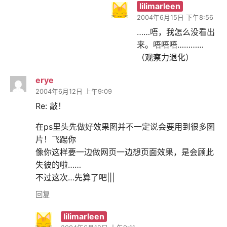
lilimarleen
2004年6月15日 下午8:56
……唔，我怎么没看出
来。唔唔唔…………
（观察力退化）
erye
2004年6月12日 上午9:09
Re: 敲！
在ps里头先做好效果图并不一定说会要用到很多图
片！飞踢你
像你这样要一边做网页一边想页面效果，是会顾此
失彼的啦……
不过这次…先算了吧|||
回复
lilimarleen