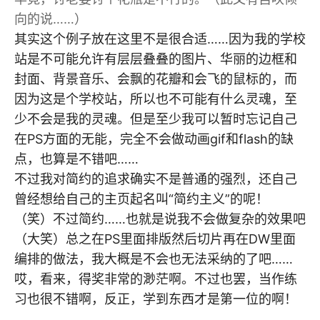
向的说……）
其实这个例子放在这里不是很合适……因为我的学校
站是不可能允许有层层叠叠的图片、华丽的边框和
封面、背景音乐、会飘的花瓣和会飞的鼠标的，而
因为这是个学校站，所以也不可能有什么灵魂，至
少不会是我的灵魂。但是至少我可以暂时忘记自己
在PS方面的无能，完全不会做动画gif和flash的缺
点，也算是不错吧……
不过我对简约的追求确实不是普通的强烈，还自己
曾经想给自己的主页起名叫“简约主义”的呢！
（笑）不过简约……也就是说我不会做复杂的效果吧
（大笑）总之在PS里面排版然后切片再在DW里面
编排的做法，我大概是不会也无法采纳的了吧……
哎，看来，得奖非常的渺茫啊。不过也罢，当作练
习也很不错啊，反正，学到东西才是第一位的啊！