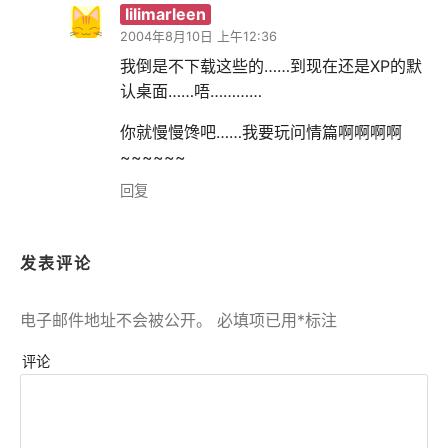
lilimarleen
2004年8月10日 上午12:36
我倒是不下载这些的……到现在还是XP的默
认桌面……唔…………
你就慢慢馋吧……我要玩问情篇啊啊啊啊
~~~~~~
回复
发表评论
电子邮件地址不会被公开。
必填项已用
*
标注
评论