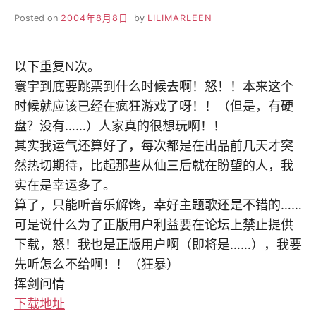
Posted on
2004年8月8日
by
LILIMARLEEN
以下重复N次。
寰宇到底要跳票到什么时候去啊！怒！！本来这个
时候就应该已经在疯狂游戏了呀！！（但是，有硬
盘？没有……）人家真的很想玩啊！！
其实我运气还算好了，每次都是在出品前几天才突
然热切期待，比起那些从仙三后就在盼望的人，我
实在是幸运多了。
算了，只能听音乐解馋，幸好主题歌还是不错的……
可是说什么为了正版用户利益要在论坛上禁止提供
下载，怒！我也是正版用户啊（即将是……），我要
先听怎么不给啊！！（狂暴）
挥剑问情
下载地址