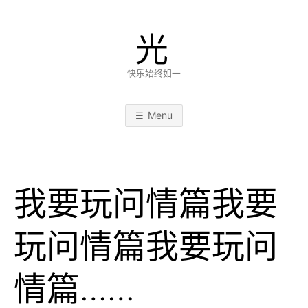
Skip
to
光
content
快乐始终如一
Menu
我要玩问情篇我要
玩问情篇我要玩问
情篇……