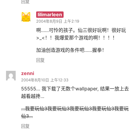
回复
lilimarleen
2004年8月9日 上午2:19
啊……可怜的孩子。仙三很好玩啊！很好玩
>_<！！我爆爱那个游戏的啊！！！！
加油创造游戏的条件吧……握拳！
回复
zenni
2004年8月10日 上午12:33
55555… 我下载了无数个wallpaper, 结果一放上去
越看越搀…
…我要玩仙3我要玩仙3我要玩仙3我要玩仙3我要玩
仙3…
回复