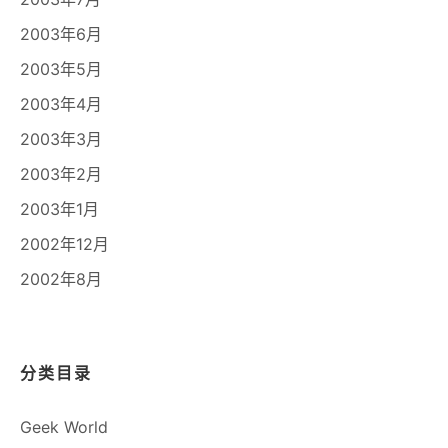
2003年6月
2003年5月
2003年4月
2003年3月
2003年2月
2003年1月
2002年12月
2002年8月
分类目录
Geek World