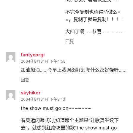
不完全复制也值得骄傲么=
=，复制了就是复制！！！！
大四了啊……恭喜………………
回复
fantycorgi
2004年8月31日 下午4:58
加油加油……今早上我网络好到爬什么都好慢呀……
回复
skyhiker
2004年8月31日 下午9:13
the show must go on~~~~~~~
看奥运闭幕式时,知道那个主题是“让歌舞继续下
去”，就想到红磨坊里的歌“the show must go