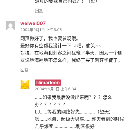
道真的要我自己掏钱？！（泣）
回复
weiwei007
2004年9月1日 上午6:05
网页做好了，我也要参观哦。
最好你有空帮我设计一下LJ吧，偷笑~~
对拉，在地海和刺客之间犹豫了半天，因为一个朋
友说地海翻地不怎么样，我终于买了刺客学徒了。
回复
lilimarleen
2004年9月1日 上午6:34
……如果我最后没做出来呢？？？怎么
办？？？？？？
LJ……等我的网络好先…………（望天）
嗯……地海，超级大男巫……昨天看到的时候
几乎爆死………………刺客很好