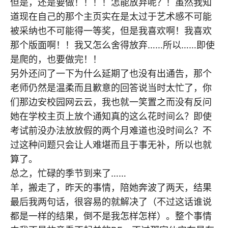
但是，还是要做！！！！怎能放弃呢？！虽然我知
道现在自己的那个主页实在是太过于艺术感不可能
被采纳也不可能得一等奖，但是我喜欢啊！我喜欢
那个版面啊！！我又怎么舍得放弃……所以……即使
是爬的，也要做完！！
另外还问了一下为什么延期了也没有出通告，那个
老师仍然是温柔而且歉意的回答说当时太忙了，你
们那边安校园网云云，我也就一笑置之而没有反问
她在学校主页上放个通知真的这么花时间么？即使
考试前没办法放放假的两个月难道也没时间么？不
过这种问题只会让人难堪而且于事无补，所以也就
算了。
总之，忙碌的季节到来了……
羊，搬走了，昨天的事情，陪她奔波了两天，结果
最后我两句话，很容易的就解决了（不过这话谁说
都是一样的结果，倒不是我怎样怎样）。整个事情