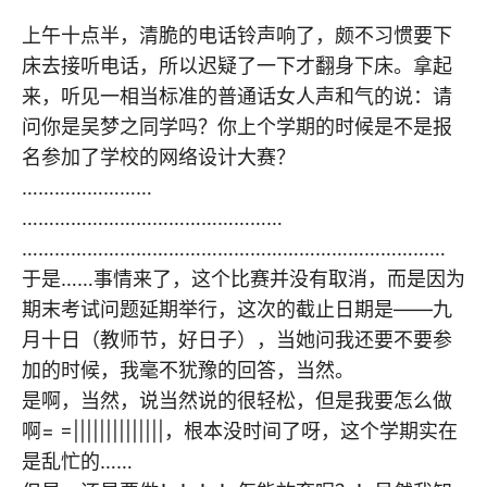
上午十点半，清脆的电话铃声响了，颇不习惯要下
床去接听电话，所以迟疑了一下才翻身下床。拿起
来，听见一相当标准的普通话女人声和气的说：请
问你是吴梦之同学吗？你上个学期的时候是不是报
名参加了学校的网络设计大赛？
……………………
…………………………………………
……………………………………………………………………
于是……事情来了，这个比赛并没有取消，而是因为
期末考试问题延期举行，这次的截止日期是——九
月十日（教师节，好日子），当她问我还要不要参
加的时候，我毫不犹豫的回答，当然。
是啊，当然，说当然说的很轻松，但是我要怎么做
啊= =||||||||||||||，根本没时间了呀，这个学期实在
是乱忙的……