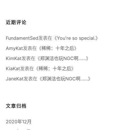
近期评论
FundamentSed
发表在《
You're so special.
》
AmyKat
发表在《
稀稀：十年之后
》
KimKat
发表在《
郑渊洁也玩NGC啊……
》
KiaKat
发表在《
稀稀：十年之后
》
JaneKat
发表在《
郑渊洁也玩NGC啊……
》
文章归档
2020年12月