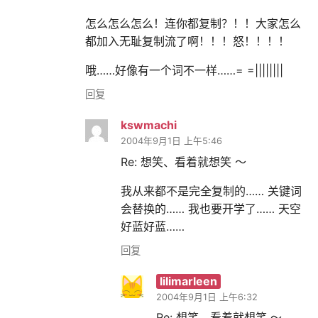
怎么怎么怎么！连你都复制？！！大家怎么
都加入无耻复制流了啊！！！怒！！！！
哦……好像有一个词不一样……= =||||||||
回复
kswmachi
2004年9月1日 上午5:46
Re: 想笑、看着就想笑 ～
我从来都不是完全复制的…… 关键词
会替换的…… 我也要开学了…… 天空
好蓝好蓝……
回复
lilimarleen
2004年9月1日 上午6:32
Re: 想笑、看着就想笑 ～