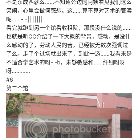
不是东成西就么……不知道旁边的阿姨看见我们这么
笑闹，心里会做何感想。这……算不算对艺术的亵渎
呢……- -||||||||
看完就跑到另一个馆看收租院，那段没什么说的……
也就是听CC介绍了一下大概的背景，感动，是没什
么感动的了，劳动人民的苦，已经被无数次强调过
了么。走了个过场就出来了，到此一游……我看来是
不适合学艺术的呀- -b，未够敏感和……纤细呀呀
呀…………
#6
第二个馆