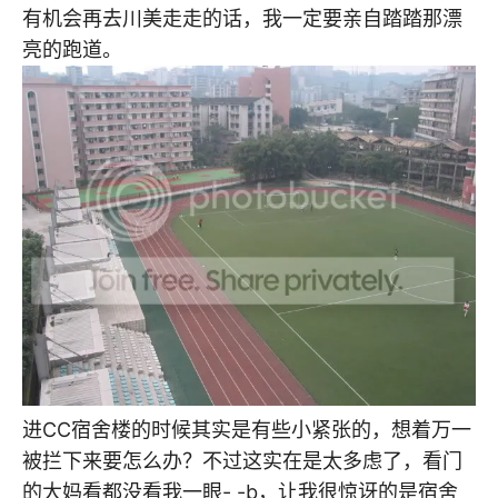
有机会再去川美走走的话，我一定要亲自踏踏那漂
亮的跑道。
进CC宿舍楼的时候其实是有些小紧张的，想着万一
被拦下来要怎么办？不过这实在是太多虑了，看门
的大妈看都没看我一眼- -b，让我很惊讶的是宿舍