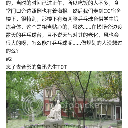
的，当时的时间已过正午，所以吃饭的人不多，食
堂门口旁边照例也有着海报。然后我们走到CC宿舍
楼下，很特别，那楼下有着两张乒乓球台供学生锻
炼身体，这个是相当贴心的，虽然……在操场旁边设
露天的乒乓球台，且不说天气对其的老化，风也会
很大的呀，怎么能打乒乓球呢……做规划的人没想过
的么？
#2
忘了去合影的鲁迅先生T0T