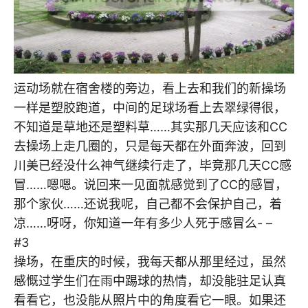
运动场就在宿舍楼的旁边，看上去和我们的新操场
一样是塑胶跑道，中间的足球场看上去翠绿得很，
不知道是草地还是塑料草……其实那几天应该和CC
去操场上走几圈的，只是每天都在外面奔波，回到
川美已经没什么神气继续行走了，毕竟那几天CC感
冒……嗯嗯。说回来一见面就感觉到了CC的感冒，
那个家伙……还说我呢，自己都不会保护自己，着
凉……呀呀，你知道一年有多少人死于感冒么- –
#3
操场，在重庆的时候，我每天都从那里经过，虽然
感慨过学生们在雨中踢球的热情，却没能驻足认真
看看它，也没能从照片中的角度看它一眼。如果还