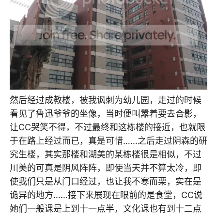
然后经过成教楼，被我讽刺为幼儿园，走过的时候
看见了鲁迅爷爷的坐像，当时便叫嚣着要去合影，
让CC哭笑不得，不过最终和这栋楼的接近，也就限
于在路上经过而已，真是可惜……之后走过阴森的研
究生楼，其实那楼和湖美的某栋楼很是相似，不过
川美的可真是阴风阵阵，即使当天并不算太冷，即
使我们只是从门口经过，也让我不寒而栗，实在是
诡异的地方……接下来展现在眼前的是食堂，CC说
她们一般课是上到十一点半，文化课也有到十二点