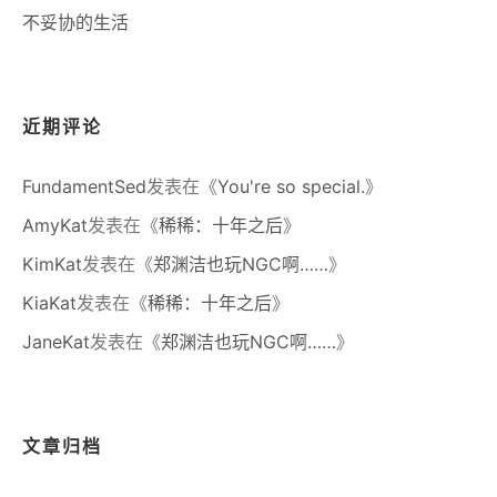
不妥协的生活
近期评论
FundamentSed
发表在《
You're so special.
》
AmyKat
发表在《
稀稀：十年之后
》
KimKat
发表在《
郑渊洁也玩NGC啊……
》
KiaKat
发表在《
稀稀：十年之后
》
JaneKat
发表在《
郑渊洁也玩NGC啊……
》
文章归档