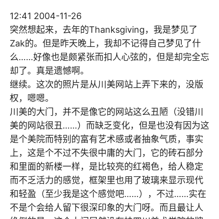
12:41 2004-11-26
突然想起来，去年的Thanksgiving，我是梦见了
Zak的。但是昨天晚上，我却不记得自己梦见了什
么……好像也是颇紧张而扣人心弦的，但是却完全忘
却了。真是遗憾啊。
继续。这次的照片是从川美网站上弄下来的，没版
权，嗯嗯。
川美的大门，并不是像它的网站这么丑陋（没错川
美的网站很丑……）而缺乏变化，但是也没有因为这
是个美院而特别的富有艺术感或者抽象气质，事实
上，这是个不过不失很中庸的大门，它的砖石部分
和里面的新楼一样，是比较亮的红褐色，给人稳定
而不乏活力的感觉，框架里也用了玻璃来显示现代
和轻盈（至少我是这个感觉吧……），不过……实在
不是个会给人留下很深印象的大门呀。而且最让人