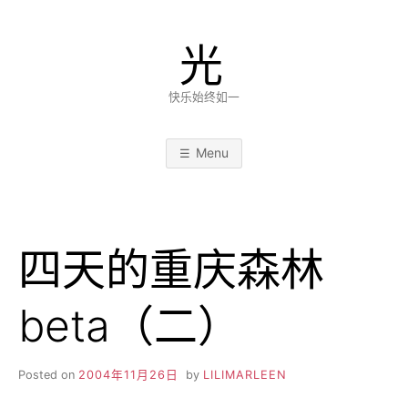
Skip
to
光
content
快乐始终如一
Menu
四天的重庆森林
beta（二）
Posted on
2004年11月26日
by
LILIMARLEEN