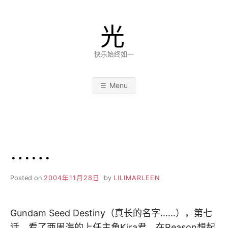
Skip
to
光
content
快乐始终如一
Menu
……
Posted on
2004年11月28日
by
LILIMARLEEN
Gundam Seed Destiny（真长的名字……），第七
话，看了两周海的上任主角Kira君，在Reason想起