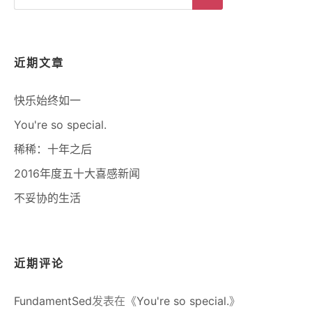
for:
Search
近期文章
快乐始终如一
You're so special.
稀稀：十年之后
2016年度五十大喜感新闻
不妥协的生活
近期评论
FundamentSed
发表在《
You're so special.
》