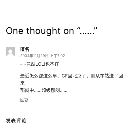
One thought on “
……
”
匿名
2004年11月29日 上午7:02
-_-竟然LOLI也不在
最近怎么都这么早，GF回北京了，刚从车站送了回
来
郁闷中……超级郁闷……
回复
发表评论