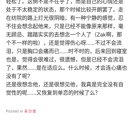
轻松了。这倒不是不在乎了，而是自己的心情还是
处于不太稳定的状态，那个时候比较开朗罢了。走
在纺院的路上灯光很阴暗，有一种宁静的感觉，忍
不住会想念起他来，只是已经不能像原来那样，毫
无顾忌、踏踏实实的去想念一个人了（Zak啊，那
个不一样的啦），还是觉得伤心呀……不过不会流
泪，只是胸口会痛而已……时不时的，后来回到寝室
也是，觉得会很难过，很遗憾，但是已经不会流泪
了，果然……是在适应么。什么时候，才会连心痛也
没有了呢？
还是很想念他，还是很想见他，我真是完全没有自
觉性的呢……又恢复到单恋的时候了么？
Posted in
未分类