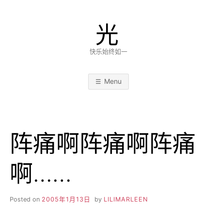
Skip
to
光
content
快乐始终如一
Menu
阵痛啊阵痛啊阵痛
啊……
Posted on
2005年1月13日
by
LILIMARLEEN