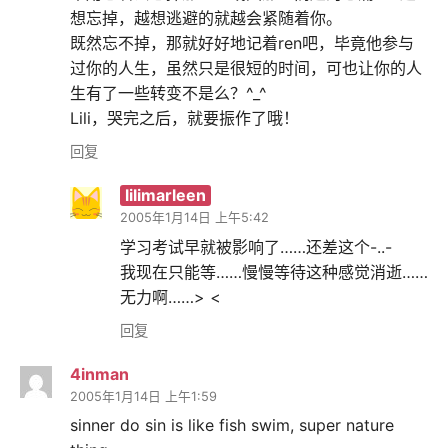
想忘掉，越想逃避的就越会紧随着你。
既然忘不掉，那就好好地记着ren吧，毕竟他参与
过你的人生，虽然只是很短的时间，可也让你的人
生有了一些转变不是么？^_^
Lili，哭完之后，就要振作了哦！
回复
lilimarleen
2005年1月14日 上午5:42
学习考试早就被影响了……还差这个-..-
我现在只能等……慢慢等待这种感觉消逝……
无力啊……> <
回复
4inman
2005年1月14日 上午1:59
sinner do sin is like fish swim, super nature