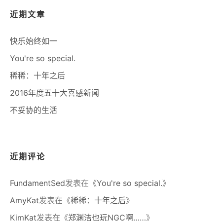
近期文章
快乐始终如一
You're so special.
稀稀：十年之后
2016年度五十大喜感新闻
不妥协的生活
近期评论
FundamentSed
发表在《
You're so special.
》
AmyKat
发表在《
稀稀：十年之后
》
KimKat
发表在《
郑渊洁也玩NGC啊……
》