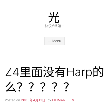
Skip
to
光
content
快乐始终如一
Menu
Z4里面没有Harp的
么？？？？？
Posted on
2005年4月11日
by
LILIMARLEEN