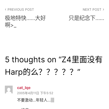
文
PREVIOUS POST
NEXT POST
章
极地特快……大好
只是纪念下……
导
啊>_
航
5 thoughts on “
Z4里面没有
Harp的么？？？？？
”
cat_lqe
2005年4月11日 下午5:52
不要激动…年轻人…|||