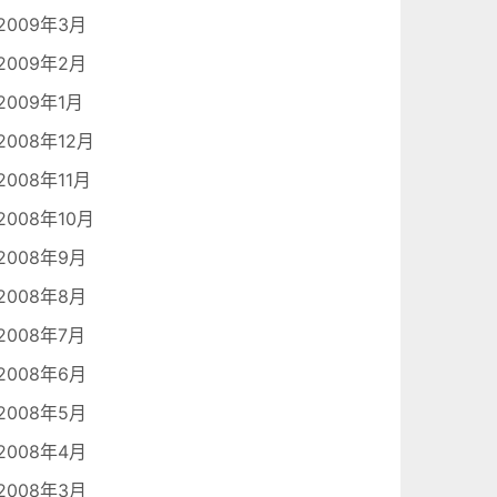
2009年3月
2009年2月
2009年1月
2008年12月
2008年11月
2008年10月
2008年9月
2008年8月
2008年7月
2008年6月
2008年5月
2008年4月
2008年3月