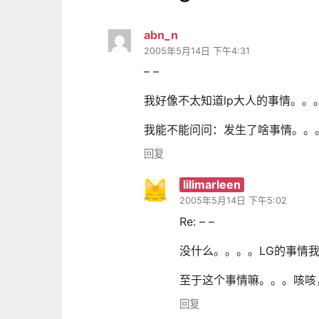
abn_n
2005年5月14日 下午4:31
– –
我好像不太知道lp大人的事情。。。
我能不能问问：发生了啥事情。。。 
回复
lilimarleen
2005年5月14日 下午5:02
Re: – –
没什么。。。。LG的事情我
至于这个事情嘛。。。咳咳
回复