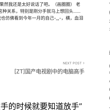
，果然我还是太好说话了吧。（画圈圈） 老
这种关系，特别是刚分手就马上想回头……
也仿佛看到今年一月的自己-_,-，横，血泪
NEXT POST
[ZT]国产电视剧中的电脑高手
放手的时候就要知道放手
”