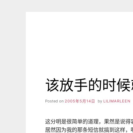
Skip
to
content
该放手的时候
Posted on
2005年5月14日
by
LILIMARLEEN
这分明是很简单的道理，果然是说得容
居然因为我的那条短信就搞到这样，啊