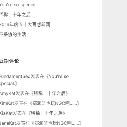
You're so special.
稀稀：十年之后
2016年度五十大喜感新闻
不妥协的生活
近期评论
FundamentSed
发表在《
You're so
special.
》
AmyKat
发表在《
稀稀：十年之后
》
KimKat
发表在《
郑渊洁也玩NGC啊……
》
KiaKat
发表在《
稀稀：十年之后
》
JaneKat
发表在《
郑渊洁也玩NGC啊……
》