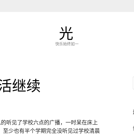
光
快乐始终如一
活继续
见的听见了学校六点的广播，一时呆在床上
，至少也有半个学期完全没听见过学校清晨