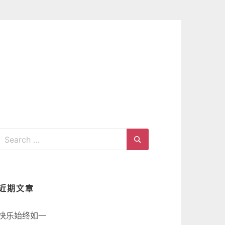
Search
for:
Search
近期文章
快乐始终如一