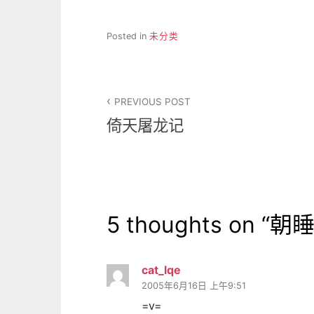
Posted in
未分类
文
PREVIOUS POST
章
倚天屠龙记
导
航
5 thoughts on “
朝
cat_lqe
2005年6月16日 上午9:51
=v=