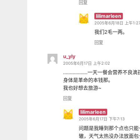
回复
lilimarleen
2005年6月18日 上午1:2
我们2毛一两。
回复
u_yly
2005年6月17日 上午2:02
………………一天一餐会营养不良滴
身体是革命的本钱那。
我也好想去旅游~
回复
lilimarleen
2005年6月17日 下午7:13
问题是我睡到那个点也只能
辙，天气太热没办法放面包