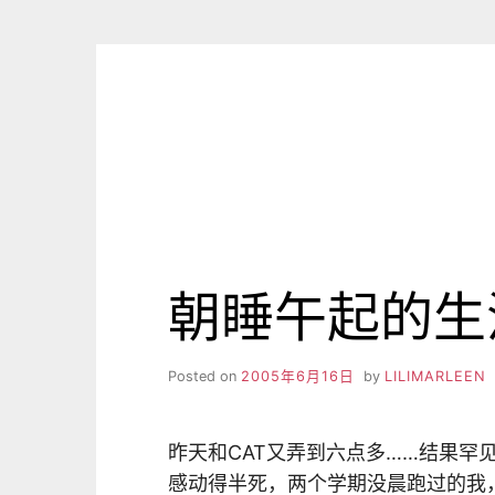
Skip
to
content
朝睡午起的生
Posted on
2005年6月16日
by
LILIMARLEEN
昨天和CAT又弄到六点多……结果罕
感动得半死，两个学期没晨跑过的我