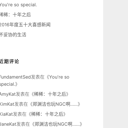
You're so special.
稀稀：十年之后
2016年度五十大喜感新闻
不妥协的生活
近期评论
FundamentSed
发表在《
You're so
special.
》
AmyKat
发表在《
稀稀：十年之后
》
KimKat
发表在《
郑渊洁也玩NGC啊……
》
KiaKat
发表在《
稀稀：十年之后
》
JaneKat
发表在《
郑渊洁也玩NGC啊……
》