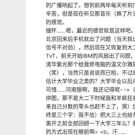
的广播响起了。想到前两年每天听到
辛苦，但是现在听见那音乐（换了片
的感觉。
缅怀……嗯，最近的感觉就是这样吧
北京回来后手机就出了问题（当天就
信号不对劲），然后现在又恢复到大
TvT，前天开始IBM的风扇出了问
清华紫光那个给我修电脑的温文尔雅
（笑），当然只是说说而已啦，不过
估计大学毕业之类的？大学毕业以后来
可惜……河南银啊，我还记得呢- -+
拼图，那不是大二下时候我和羊疯狂
来自己分数的零头也赶不上了，哭）
终是三个字：我不信）把大三上也给
离开之前全部回顾一下大学三年么？
的方式出现在眼前啊= =b，汗……