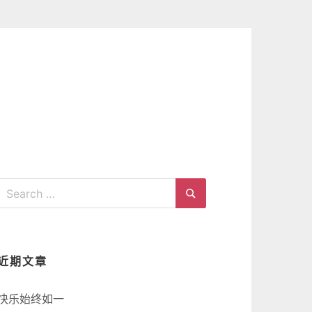
Search
for:
Search
近期文章
快乐始终如一