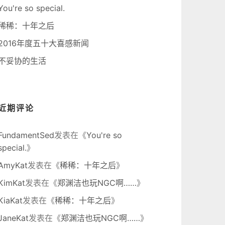
You're so special.
稀稀：十年之后
2016年度五十大喜感新闻
不妥协的生活
近期评论
FundamentSed
发表在《
You're so
special.
》
AmyKat
发表在《
稀稀：十年之后
》
KimKat
发表在《
郑渊洁也玩NGC啊……
》
KiaKat
发表在《
稀稀：十年之后
》
JaneKat
发表在《
郑渊洁也玩NGC啊……
》