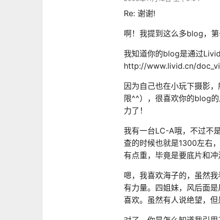
Re: 谢谢!
啊！我提到这么多blog，第
我知道你的blog是通过Livi
http://www.livid.cn/doc_
因为自己也在小玩下摄影，
限^^），很喜欢你的blo
力了！
我有一台LC-A哦，不过
查的时候也就是1300左右
有点重，毕竟是要底片和冲
嗯，我喜欢海子的，虽然我
有力量。四姐妹，风后面是
喜欢。虽然有人说绝望，但
对了，你是怎么知道我引用了你