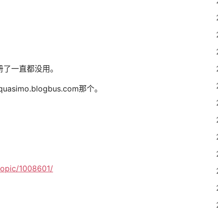
前注册了一直都没用。
imo.blogbus.com那个。
opic/1008601/