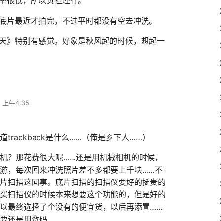
率很低，所以负担还行。
底片最近才拍完，不过平时都没有空去冲洗。
天》特别有感觉。好象是秋风起的时候，想起一
 上午4:35
trackback是什么……（俺是乡下人……）
机？那花费很大呢……还是用机械相机的时候，
游，每次回来冲洗照片差不多都要上千块……不
片扫描这回事。底片扫描的扫描仪要好的挺贵的
买扫描仪的时候本来想要这个功能的，但是好的
以最终选择了个没有的便宜货，以后再添置……
要还是用数码……