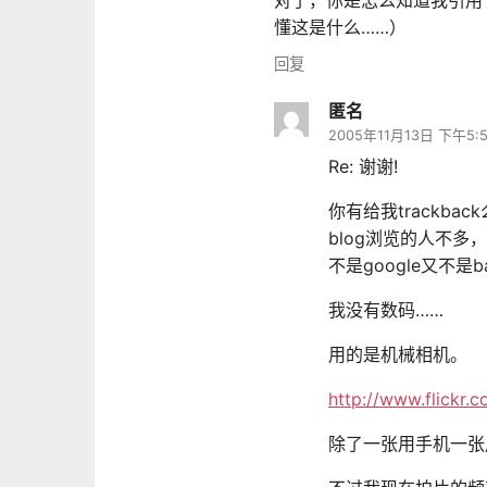
懂这是什么……）
回复
匿名
2005年11月13日 下午5:
Re: 谢谢!
你有给我trackb
blog浏览的人不
不是google又不是
我没有数码……
用的是机械相机。
http://www.flickr.
除了一张用手机一张