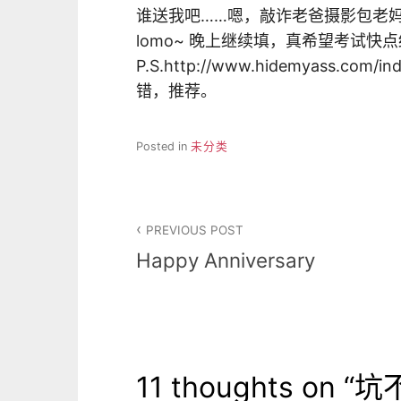
谁送我吧……嗯，敲诈老爸摄影包老妈
lomo~ 晚上继续填，真希望考试快
P.S.http://www.hidemyass.
错，推荐。
Posted in
未分类
文
PREVIOUS POST
章
Happy Anniversary
导
航
11 thoughts on “
坑