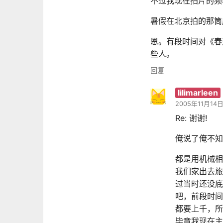
不过我现在拍片的频
暑假在北京拍的那筒
恩。有段时间对《春
些人。
回复
lilimarleen
2005年11月14日
Re: 谢谢!
俺说了俺不知道
都是用机械相
我们家出去旅
过当时还没底
吧，前段时间
都要上千，所
毕竟我现在主