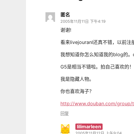
匿名
2005年11月11日 下午4:19
谢谢!
看来livejouranl还真不错，以
我想知道你怎么知道我的blog的。quas
G5是相当不错啦。拍自己喜欢的！
我是隐藏人物。
你也喜欢海子？
http://www.douban.com/group/t
回复
lilimarleen
2005年11月12日 上午9:04