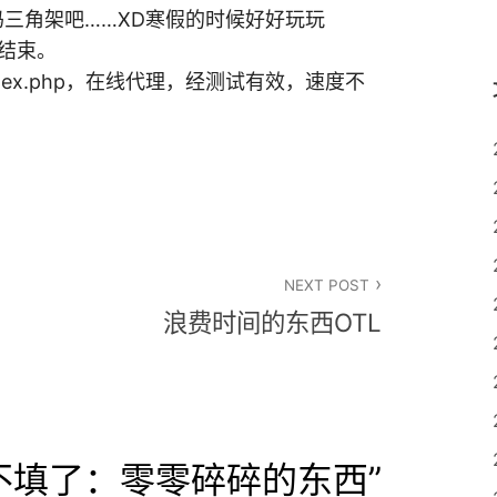
三角架吧……XD寒假的时候好好玩玩
点结束。
com/index.php，在线代理，经测试有效，速度不
NEXT POST
浪费时间的东西OTL
不填了：零零碎碎的东西
”