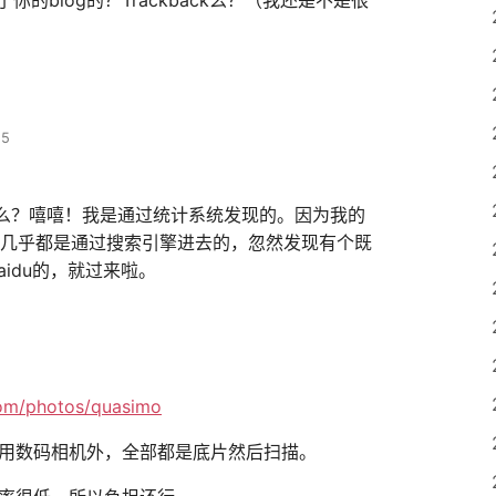
55
ack么？嘻嘻！我是通过统计系统发现的。因为我的
多，几乎都是通过搜索引擎进去的，忽然发现有个既
baidu的，就过来啦。
com/photos/quasimo
用数码相机外，全部都是底片然后扫描。