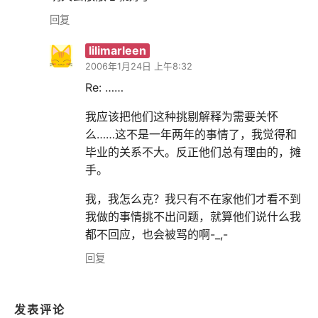
回复
lilimarleen
2006年1月24日 上午8:32
Re: ……
我应该把他们这种挑剔解释为需要关怀
么……这不是一年两年的事情了，我觉得和
毕业的关系不大。反正他们总有理由的，摊
手。
我，我怎么克？我只有不在家他们才看不到
我做的事情挑不出问题，就算他们说什么我
都不回应，也会被骂的啊-_,-
回复
发表评论