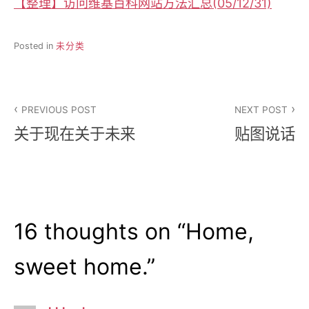
【整理】访问维基百科网站方法汇总(05/12/31)
Posted in
未分类
文
PREVIOUS POST
NEXT POST
章
关于现在关于未来
贴图说话
导
航
16 thoughts on “
Home,
sweet home.
”