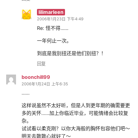
lilimarleen
2006年1月23日 下午4:49
Re: 怪不得……
一年何止一次。
到底是我别扭还是他们别扭？！
回复
boonchill99
2006年1月24日 上午6:35
……
这样说虽然不太好听，但是人到更年期的确需要更
多的关怀……加上你临近毕业，可能情绪会比较复
杂。
试试看以柔克刚？以你大海般的胸怀包容他们吧～
明天去散散心就好了～