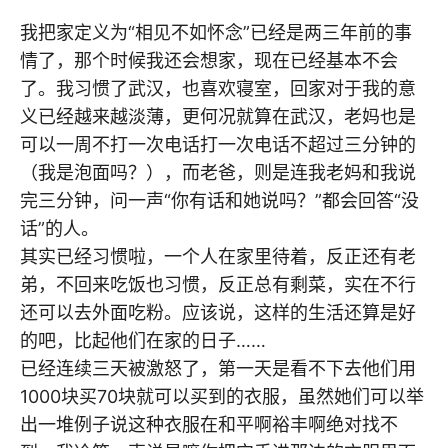
我把家定义为“相见不如怀念”已经是两三年前的事
情了，那个时候我还会想家，现在已经基本不会
了。我习惯了武汉，也喜欢寝室，回家对于我的意
义已经越来越淡薄，更何况就算在武汉，老妈也是
可以一周不打一次电话打一次电话不超过三分钟的
（我是泡面吗？），而老爸，则是连我老妈和我说
完三分钟，问一声“你有话和她说吗？”都会回答“没
话”的人。
其实已经习惯啦，一个人在家里待着，反正还有老
弟，不回来吃饭也习惯，反正总有剩菜，实在不行
还可以去外面吃粉。应该说，这样的生活还算是好
的吧，比起他们在家的日子……
已经连续三天被激怒了，第一天是看不下去他们用
1000块买70块就可以买到的衣服，虽然她们可以举
出一堆例子说这种衣服在和平啊裕丰啊绝对找不