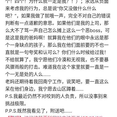
个！四个！为什么就一定是我？！）；永远从负面
来考虑我的行为，总是说“你又没做什么什么
吧？”，如果我做了就哦一声，完全不对自己的错误
判断有一点道歉的意思。如果他们是我的上司，那
么大不了骂一声自己怎么摊上这么一个恶boss，可
是这是我的爸妈啊！就算我在他们的眼中永远是那
个一身缺点的孩子，那么我在他们面前要的不也一
直就是一句夸奖和认可么？你们什么时候给过我！
不给就算了，我宁愿他们冷漠和无视我，也不要暴
风骤雨般的打击。难道我在这个家里就要一直是一
个一无是处的人么……
老妈还期待着我回南宁工作，说笑吧，要一直这么
呆在他们身边，我宁愿去山区蹲着……
P.S.我最近仍然不对咬到的人负责，所以没事别来
挑战极限。
P.P.S.既然我看见了，附送吧……