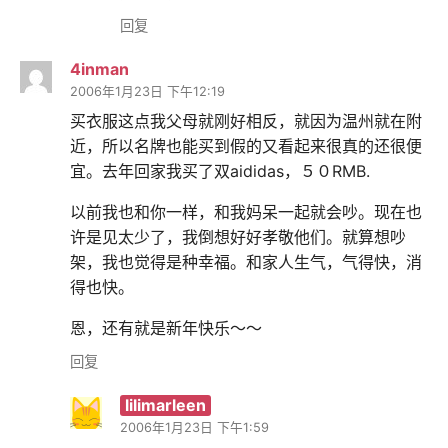
回复
4inman
2006年1月23日 下午12:19
买衣服这点我父母就刚好相反，就因为温州就在附
近，所以名牌也能买到假的又看起来很真的还很便
宜。去年回家我买了双aididas，５０RMB.
以前我也和你一样，和我妈呆一起就会吵。现在也
许是见太少了，我倒想好好孝敬他们。就算想吵
架，我也觉得是种幸福。和家人生气，气得快，消
得也快。
恩，还有就是新年快乐～～
回复
lilimarleen
2006年1月23日 下午1:59