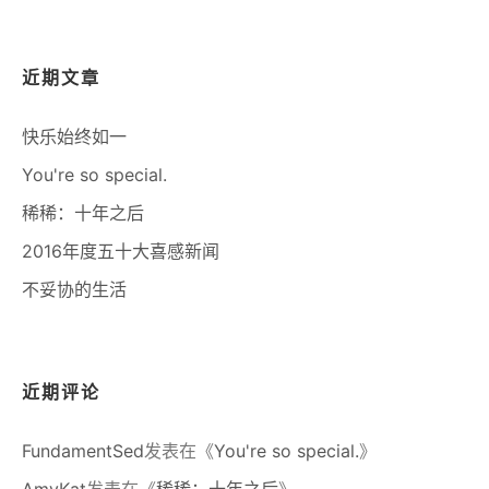
近期文章
快乐始终如一
You're so special.
稀稀：十年之后
2016年度五十大喜感新闻
不妥协的生活
近期评论
FundamentSed
发表在《
You're so special.
》
AmyKat
发表在《
稀稀：十年之后
》