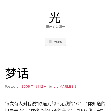
Skip
to
光
content
快乐始终如一
Menu
梦话
Posted on
2006年4月12日
by
LILIMARLEEN
每次有人对我说“你遇到的不足我的1/2”、“你知道的
只是表面”、“你这个经历不算什么”、“哪有我厉害”