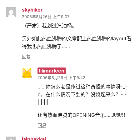
skyhiker
2006年8月26日 上午9:07
（严肃）我划过汽油桶。
另外如此热血沸腾的文章配上热血沸腾的layout看
得我也热血沸腾了……
回复
lilimarleen
2006年8月26日 上午9:42
……你怎么老是作过这种奇怪的事情呀-_-
b，在什么情况下划的？没烧起来么？- -
|||||||
还有热血沸腾的OPENING音乐……嗯嗯！
回复
lainhakkai