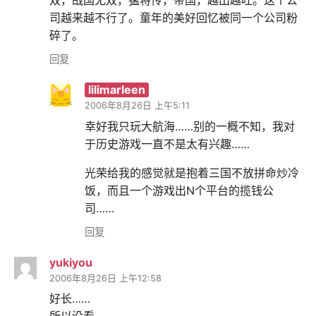
双，战国无双，猛将传，帝国，越出越吐。这个公
司越来越不行了。童年的美好回忆被同一个公司粉
碎了。
回复
lilimarleen
2006年8月26日 上午5:11
幸好我只玩大航海……别的一概不知，我对
于历史游戏一直不是太有兴趣……
光荣给我的感觉就是抱着三国不放拼命炒冷
饭，而且一个游戏出N个平台的揽钱公
司……
回复
yukiyou
2006年8月26日 上午12:58
好长……