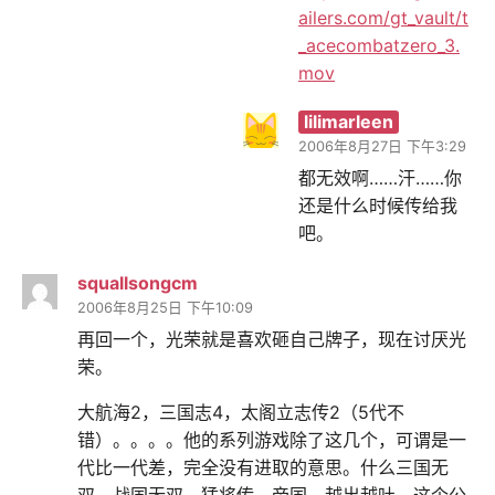
ailers.com/gt_vault/t
_acecombatzero_3.
mov
lilimarleen
2006年8月27日 下午3:29
都无效啊……汗……你
还是什么时候传给我
吧。
squallsongcm
2006年8月25日 下午10:09
再回一个，光荣就是喜欢砸自己牌子，现在讨厌光
荣。
大航海2，三国志4，太阁立志传2（5代不
错）。。。。他的系列游戏除了这几个，可谓是一
代比一代差，完全没有进取的意思。什么三国无