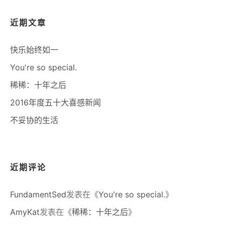
近期文章
快乐始终如一
You're so special.
稀稀：十年之后
2016年度五十大喜感新闻
不妥协的生活
近期评论
FundamentSed
发表在《
You're so special.
》
AmyKat
发表在《
稀稀：十年之后
》