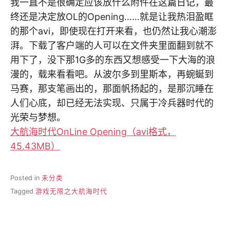
我一直不是很确定应该放什么附件在这篇日记，最
终还是决定放OL的Opening……就是让我热泪盈眶
的那个avi，即使现在打开来看，也仍然让我心潮澎
湃。下载了客户端的人可以在文件夹里面翻到就不
用下了，没下那1G多的东西又想感受一下大海的浪
漫的，载来看看吧。从波尔多到里斯本，再蜿蜒到
马赛，那支笔画出的，那面帆扬起的，是那沉睡在
人们心底，却已经无法实现、只属于冷兵器时代的
光荣与梦想。
大航海时代OnLine Opening（avi格式，
45.43MB）
Posted in
未分类
Tagged
游戏无限之大航海时代