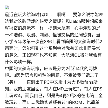
最近在玩大航海时代OL……啊啊……要怎么说才能表
达我对这款游戏的热爱之情呢？和Zelda那种想起来
就兴奋的感觉不一样，提到大航海，心中浮现的是
一种浩瀚、浪漫、刺激、憧憬交集的辽阔感觉。当
小学五年级第一次在386上看到简陋的大航海时代2
画面时，怎能料到这个系列会对我有如此非同寻常
的意义。正如现在也不知道，大航海OL将对我会有
什么影响一样。
中国的大航海玩家，应该是分为2代和4代的两拨
吧。3因为语言和机种的问题，不幸被我们遗忘了
（笑），一直到出了PC中文版才为大多数fans所
知。我的朋友里面，有人在MD上玩过2，有人在PS
上玩过4，而我自己，则是先4再2后3的在电脑上全
数玩过。而1……我确实曾经有过1的ROM，也简单