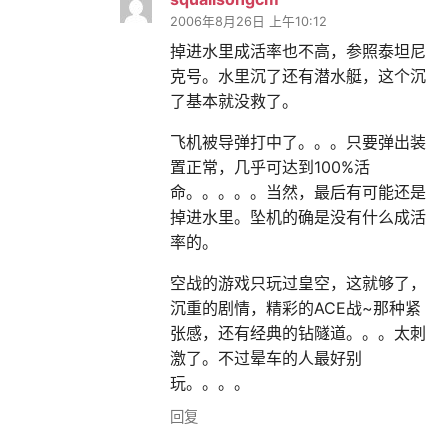
2006年8月26日 上午10:12
掉进水里成活率也不高，参照泰坦尼
克号。水里沉了还有潜水艇，这个沉
了基本就没救了。
飞机被导弹打中了。。。只要弹出装
置正常，几乎可达到100%活
命。。。。。当然，最后有可能还是
掉进水里。坠机的确是没有什么成活
率的。
空战的游戏只玩过皇空，这就够了，
沉重的剧情，精彩的ACE战~那种紧
张感，还有经典的钻隧道。。。太刺
激了。不过晕车的人最好别
玩。。。。
回复