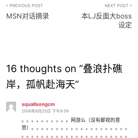
文
PREVIOUS POST
NEXT POST
章
MSN对话摘录
本LJ反面大boss
导
设定
航
16 thoughts on “
叠浪扑礁
岸，孤帆赴海天
”
squallsongcm
2006年8月25日 下午9:59
。。。。。。。。。。网游么（没有鄙视的意
思）。。。。。。。。。。。。。。。。。。。。
。。。。。。。。。。。。。。。。。。。。。。