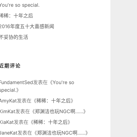
You're so special.
稀稀：十年之后
2016年度五十大喜感新闻
不妥协的生活
近期评论
FundamentSed
发表在《
You're so
special.
》
AmyKat
发表在《
稀稀：十年之后
》
KimKat
发表在《
郑渊洁也玩NGC啊……
》
KiaKat
发表在《
稀稀：十年之后
》
JaneKat
发表在《
郑渊洁也玩NGC啊……
》