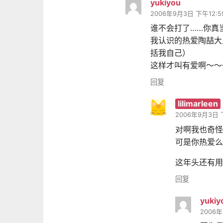
yukiyou
2006年9月3日 下午12:5
谁不会打了……你真
我认识的热爱陶喆大
括我自己）
这样才叫有爱啊～～
回复
lilimarleen
2006年9月3日 
对啊我也奇怪
可是你热爱么
这年头还有用
回复
yukiy
2006年