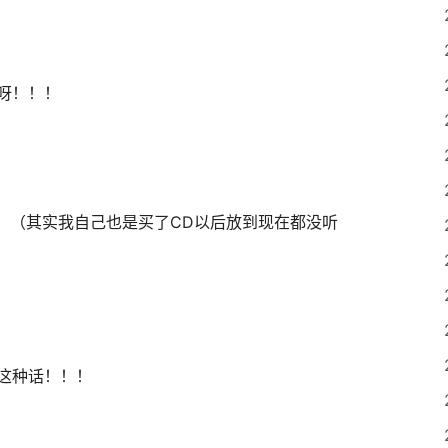
呀！！！
！（其实我自己也是买了CD以后放到现在都没听
这种话！！！