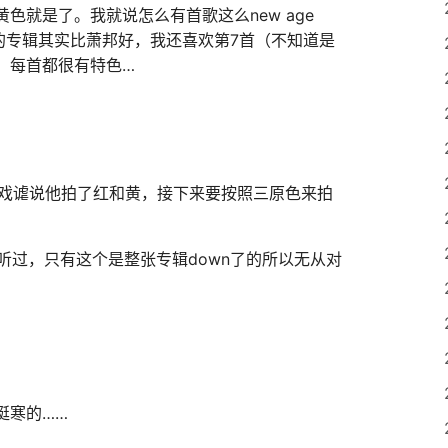
色就是了。我就说怎么有首歌这么new age
这回的专辑其实比萧邦好，我还喜欢第7首（不知道是
，每首都很有特色…
都戏谑说他拍了红和黄，接下来要按照三原色来拍
听过，只有这个是整张专辑down了的所以无从对
挺寒的……