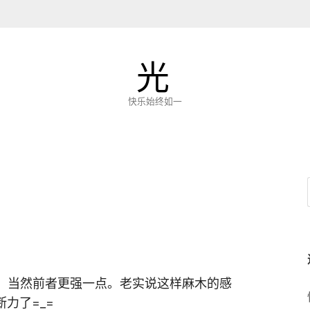
光
快乐始终如一
也是，当然前者更强一点。老实说这样麻木的感
力了=_=