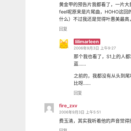
黄金甲的预告片我都看了，一片大黄
feel呢原来是片尾曲，HOHO
什么）不过我还是觉得叶惠美最高
回复
lilimarleen
2006年9月3日 上午9:27
那个我也看了，S1上的人
蓝……
之前的，我都没有从头到尾
比呀……
回复
fire_zxv
2006年9月3日 上午5:51
费玉清，其实我听着他的声音觉得
回复