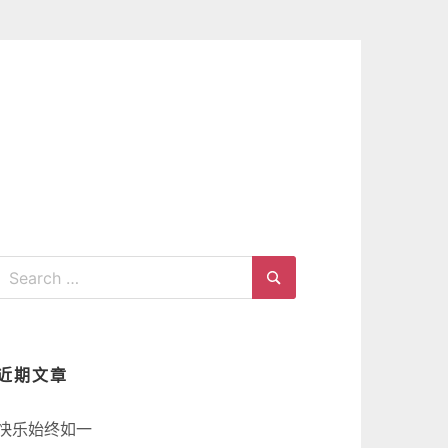
Search
for:
Search
近期文章
快乐始终如一