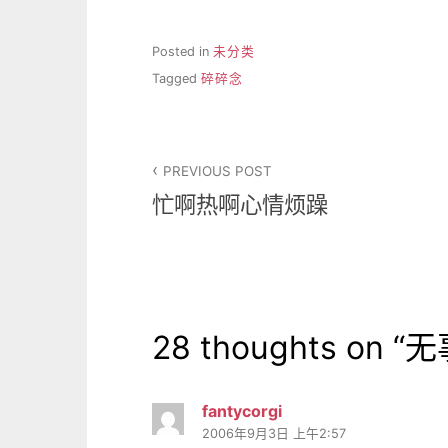
Posted in
未分类
Tagged
碎碎念
文
PREVIOUS POST
章
忙啊热啊心情烦躁
导
航
28 thoughts on “
无
fantycorgi
2006年9月3日 上午2:57