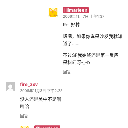
lilimarleen
2006年11月7日 上午1:37
Re: 好棒
嗯嗯，如果你说是沙发我就知
道了……
不过SF我始终还是第一反应
是科幻呀-_-b
回复
fire_zxv
2006年11月3日 下午2:28
没人还是美中不足啊
哈哈
回复