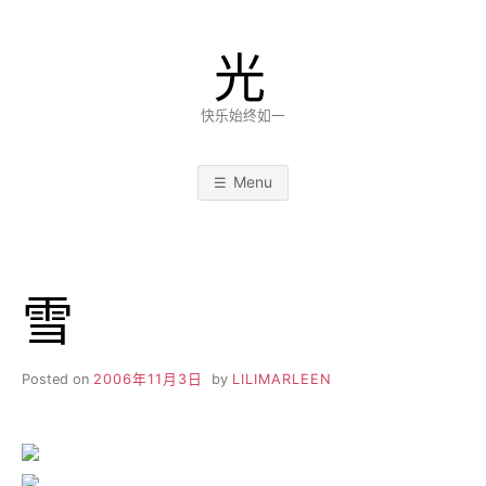
Skip
to
光
content
快乐始终如一
Menu
雪
Posted on
2006年11月3日
by
LILIMARLEEN