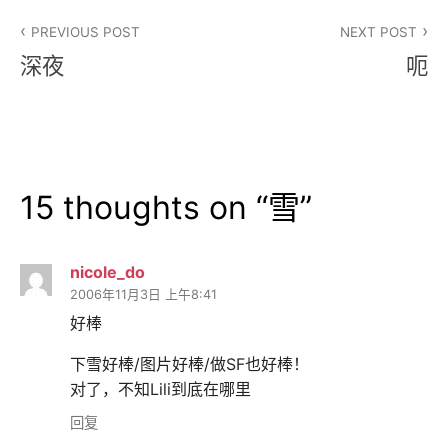
文
PREVIOUS POST
NEXT POST
章
深夜
呃
导
航
15 thoughts on “
雪
”
nicole_do
2006年11月3日 上午8:41
好棒
下雪好棒/图片好棒/做SF也好棒！
对了，不知Lili到底在哪里
回复