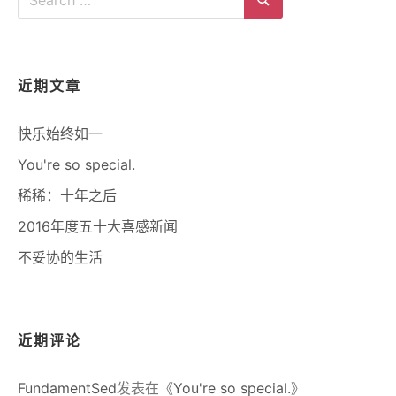
for:
Search
近期文章
快乐始终如一
You're so special.
稀稀：十年之后
2016年度五十大喜感新闻
不妥协的生活
近期评论
FundamentSed
发表在《
You're so special.
》