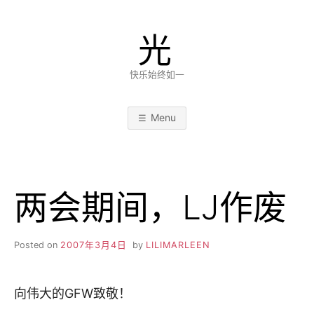
Skip
to
光
content
快乐始终如一
Menu
两会期间，LJ作废
Posted on
2007年3月4日
by
LILIMARLEEN
向伟大的GFW致敬！