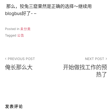
那么，狡兔三窟果然是正确的选择～继续用
blogbus好了- –
Posted in
未分类
Tagged
公告
文
PREVIOUS POST
NEXT POST
章
俺长那么大
开始做找工作的预
导
热了
航
发表评论