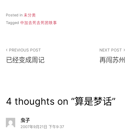
Posted in
未分类
Tagged
中加去死去死团轶事
文
PREVIOUS POST
NEXT POST
章
已经变成周记
再闯苏州
导
航
4 thoughts on “
算是梦话
”
虫子
2007年9月21日 下午9:37