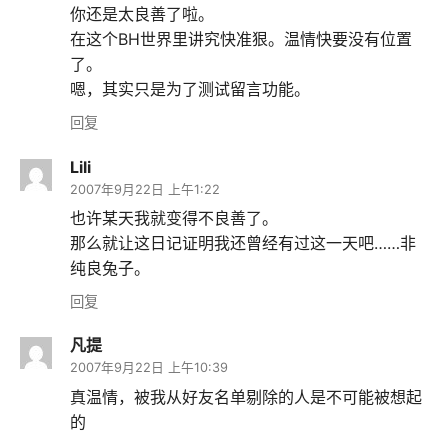
你还是太良善了啦。
在这个BH世界里讲究快准狠。温情快要没有位置
了。
嗯，其实只是为了测试留言功能。
回复
Lili
2007年9月22日 上午1:22
也许某天我就变得不良善了。
那么就让这日记证明我还曾经有过这一天吧……非
纯良兔子。
回复
凡提
2007年9月22日 上午10:39
真温情，被我从好友名单剔除的人是不可能被想起
的