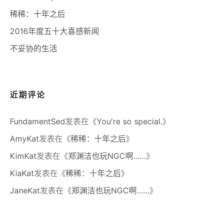
稀稀：十年之后
2016年度五十大喜感新闻
不妥协的生活
近期评论
FundamentSed
发表在《
You're so special.
》
AmyKat
发表在《
稀稀：十年之后
》
KimKat
发表在《
郑渊洁也玩NGC啊……
》
KiaKat
发表在《
稀稀：十年之后
》
JaneKat
发表在《
郑渊洁也玩NGC啊……
》