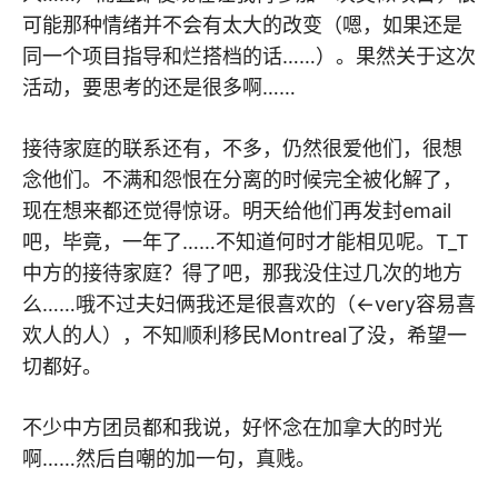
可能那种情绪并不会有太大的改变（嗯，如果还是
同一个项目指导和烂搭档的话……）。果然关于这次
活动，要思考的还是很多啊……
接待家庭的联系还有，不多，仍然很爱他们，很想
念他们。不满和怨恨在分离的时候完全被化解了，
现在想来都还觉得惊讶。明天给他们再发封email
吧，毕竟，一年了……不知道何时才能相见呢。T_T
中方的接待家庭？得了吧，那我没住过几次的地方
么……哦不过夫妇俩我还是很喜欢的（<-very容易喜
欢人的人），不知顺利移民Montreal了没，希望一
切都好。
不少中方团员都和我说，好怀念在加拿大的时光
啊……然后自嘲的加一句，真贱。