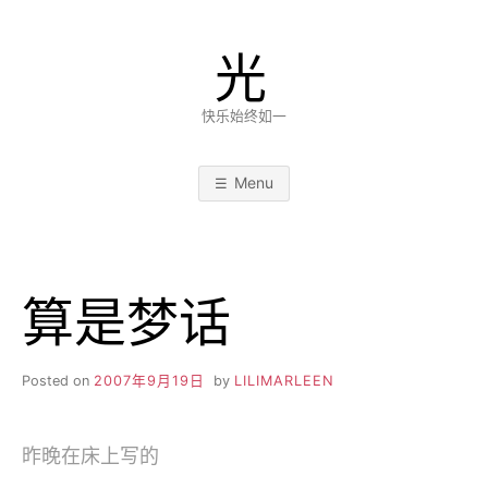
Skip
to
光
content
快乐始终如一
Menu
算是梦话
Posted on
2007年9月19日
by
LILIMARLEEN
昨晚在床上写的