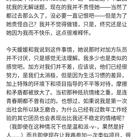
扰我的无解谜题，现在的我并不责怪她——当然了
都过去那么久了，没必要一直记恨吧——但是为了
她责怪自己？我并不觉得做错，只是，终究还是让
她因为我而不快乐，这点很难释怀。
今天媛媛和我说到这件事情，她说那时对加方队员
并不讨厌，只是感觉无法理解。我多少也是类似的
感觉吧。加方对我们并不差，应该说，他们已经很
努力，是我们太消极，但是因为生活习惯的差异，
加上特殊的环境下和项目指导的不平等对待，摩擦
和矛盾都被放大了。当初那种抵抗情绪之重，是连
青春期都不曾有过的。也想过，如果说我是第一次
出社会所以缺乏磨合，为什么已经有过数年工作经
验的其它团员也会表现出比我还不稳定的情绪呢？
（我即使在这种情况下也是温和派-v-，果然是好
人……）而且即使现在让我再参加一次类似项目，很