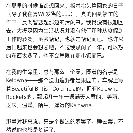
在那里的时候谁都想回来，扳着指头算回家的日子
（除了我在算Wii发售的……），真的回到繁忙的工
作中，反倒留恋起那边的清闲来。我倒没有很想回
去，大概是因为生活状况并没有他们那种从度假到
工作的转变，虽会惦记，也就是惦记而已。也许以
后忙起来也会想念吧，不过我赋闲了一年，可以想
的东西太多了，也不会局限在那小镇而已。
在我的生命里，总有那么一个圈，圈着的名字是
Kelowna——那个漫山遍野都是果园的，车牌上写
着Beautiful British Columbia的，拥有Kelowna
Rockets的，飘起几十年一遇满天大雪的，美丽，
乏味，温暖，陌生，遥远的Kelowna。
那里对我来说，只是个做过的梦罢了，睡去罢，不
然说的也都是梦话了。