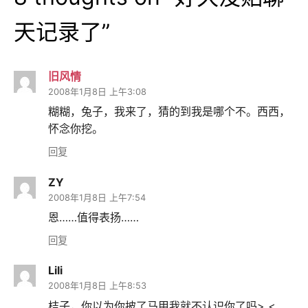
天记录了
”
旧风情
2008年1月8日 上午3:08
糊糊，兔子，我来了，猜的到我是哪个不。西西，
怀念你挖。
回复
ZY
2008年1月8日 上午7:54
恩……值得表扬……
回复
Lili
2008年1月8日 上午8:53
桔子，你以为你披了马甲我就不认识你了吗> <