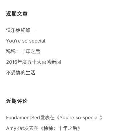
近期文章
快乐始终如一
You're so special.
稀稀：十年之后
2016年度五十大喜感新闻
不妥协的生活
近期评论
FundamentSed
发表在《
You're so special.
》
AmyKat
发表在《
稀稀：十年之后
》