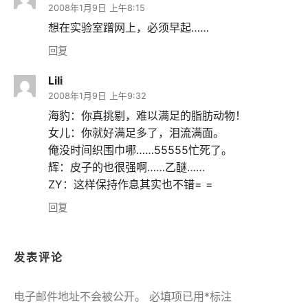
2008年1月9日 上午8:15
想在实验室蹭网上，必须早起……
回复
Lili
2008年1月9日 上午9:32
海豹：你真挑剔，难以满足的脂肪动物！
女儿：你就好满足多了，泪流满面。
俺没时间织围巾哪……55555忙死了。
辉：皮子的也很强啊……乙醚……
ZY：这样保持作息其实也不错= =
回复
发表评论
电子邮件地址不会被公开。
必填项已用
*
标注