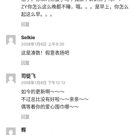
ZY你怎么这么晚都不睡，哦。。。是早上，你怎么
起这么早。。。
回复
Selkie
2008年1月8日 上午9:30
这是凑数！假意表扬吧
回复
司徒飞
2008年1月8日 下午12:12
如今的更新啊～～～
不过总比没有好啦～～亲亲～～
偶等着你的爱心围巾哪～～
回复
辉