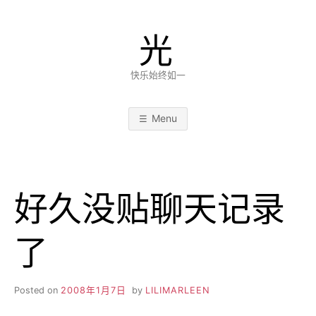
Skip
to
光
content
快乐始终如一
Menu
好久没贴聊天记录
了
Posted on
2008年1月7日
by
LILIMARLEEN