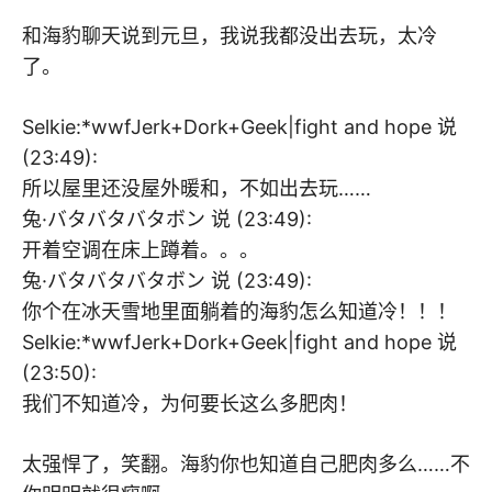
和海豹聊天说到元旦，我说我都没出去玩，太冷
了。
Selkie:*wwfJerk+Dork+Geek|fight and hope 说
(23:49):
所以屋里还没屋外暖和，不如出去玩……
兔·バタバタバタボン 说 (23:49):
开着空调在床上蹲着。。。
兔·バタバタバタボン 说 (23:49):
你个在冰天雪地里面躺着的海豹怎么知道冷！！！
Selkie:*wwfJerk+Dork+Geek|fight and hope 说
(23:50):
我们不知道冷，为何要长这么多肥肉！
太强悍了，笑翻。海豹你也知道自己肥肉多么……不