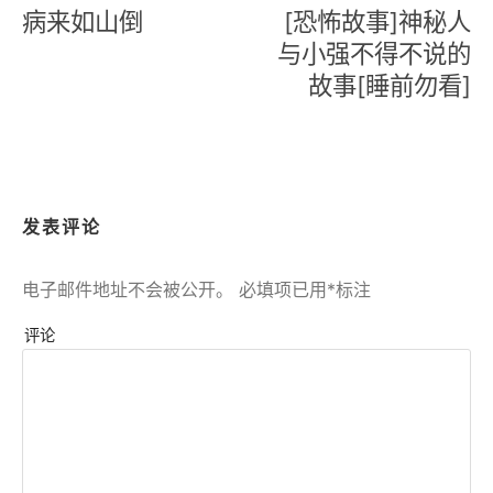
章
病来如山倒
[恐怖故事]神秘人
导
与小强不得不说的
故事[睡前勿看]
航
发表评论
电子邮件地址不会被公开。
必填项已用
*
标注
评论