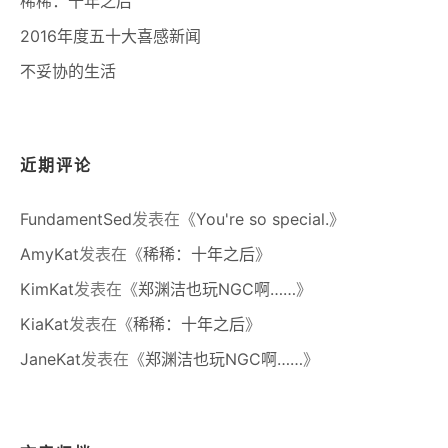
稀稀：十年之后
2016年度五十大喜感新闻
不妥协的生活
近期评论
FundamentSed
发表在《
You're so special.
》
AmyKat
发表在《
稀稀：十年之后
》
KimKat
发表在《
郑渊洁也玩NGC啊……
》
KiaKat
发表在《
稀稀：十年之后
》
JaneKat
发表在《
郑渊洁也玩NGC啊……
》