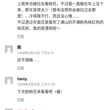
上周末也被拉去看桃花，不过我一直躲在车上没下
来，那天穿得太少（根本没想到会被拉过去那
里），冷得我不行，而且没心情……
不过透过车窗还是看到了满山的开满粉色桃红色的
桃花树，真的很漂亮呢～
回复
辉
2008年3月14日 下午6:12
还不错嘛……
回复
fanty
2008年3月15日 上午11:42
下次拍桃花来看看吧（羞）
回复