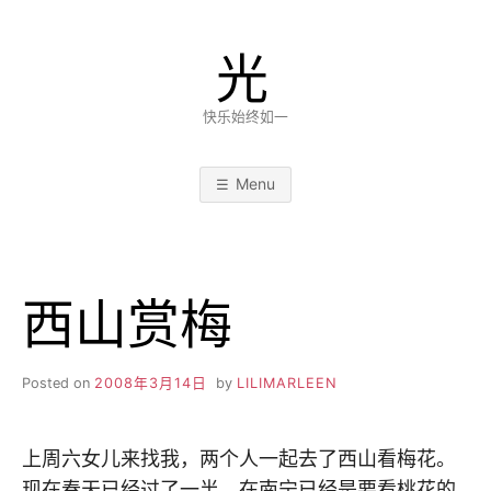
Skip
to
光
content
快乐始终如一
Menu
西山赏梅
Posted on
2008年3月14日
by
LILIMARLEEN
上周六女儿来找我，两个人一起去了西山看梅花。
现在春天已经过了一半，在南宁已经是要看桃花的