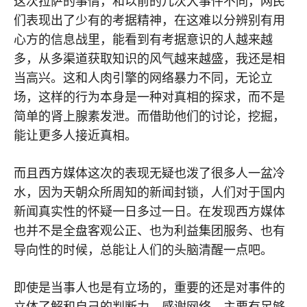
这次拉萨的事情，和以前的几次大事件不同，网民
们表现出了少有的考据精神，在这难以分辨别有用
心方的信息战里，能看到有考据意识的人越来越
多，从多渠道获取知识的风气越来越盛，我还是相
当高兴。这和人肉引擎的网络暴力不同，无论立
场，这样的行为本身是一种对真相的探求，而不是
简单的肾上腺素发泄。而借助他们的讨论，挖掘，
能让更多人接近真相。
而且西方媒体这次的表现无疑也泼了很多人一盆冷
水，因为天朝众所周知的新闻封锁，人们对于国内
新闻真实性的怀疑一日多过一日。在发现西方媒体
也并不是全盘客观公正、也为利益集团服务、也有
导向性的时候，总能让人们的头脑清醒一点吧。
即使是当事人也是有立场的，重要的还是对事件的
立体了解和自己的判断力。感谢网络，主要有足够