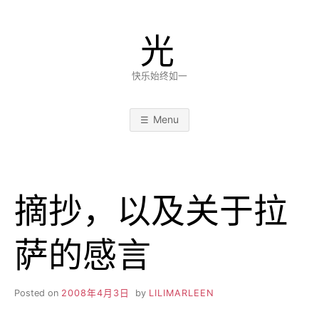
Skip
to
光
content
快乐始终如一
Menu
摘抄，以及关于拉
萨的感言
Posted on
2008年4月3日
by
LILIMARLEEN