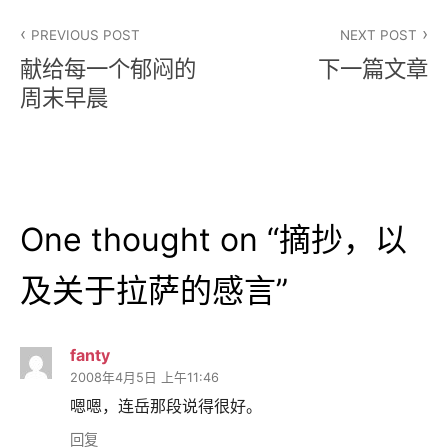
文
PREVIOUS POST
NEXT POST
章
献给每一个郁闷的
下一篇文章
导
周末早晨
航
One thought on “
摘抄，以
及关于拉萨的感言
”
fanty
2008年4月5日 上午11:46
嗯嗯，连岳那段说得很好。
回复