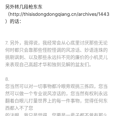
另外转几段枪东东
（http://thisisdongdongqiang.cn/archives/1443
）的话：
7. 另外，我得说，我经常会从心底里讨厌那些无论
何时都只会靠那些怪腔怪调的风凉话、妙语连珠的
挑剔讽刺、以及那些永远抖不完的廉价的小机灵儿
来表现自己高超才华和独到见解的盆友们。
8.
您当然可以对一切事物都冷眼旁观挑三拣四，您当
然可以做一个专业说风凉话的，您当然有权利永远
翻着白眼儿打量世界上的每一件事物，觉得任何东
西都入不了您
的法眼。我只是觉得，您要是一辈子都不曾有那么