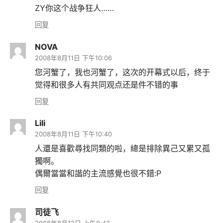
ZY你这个战争狂人……
回复
NOVA
2008年8月11日 下午10:06
您河蟹了，我也河蟹了，这次的开幕式以后，终于
觉得和很多人有共同观点还是件不错的事
回复
Lili
2008年8月11日 下午10:40
人還是喜歡尋找同類的啦，總是排除異己又累又孤
獨啊。
偶爾當當和諧的主流感覺也很不錯:P
回复
司徒飞