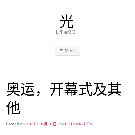
Skip
to
光
content
快乐始终如一
Menu
奥运，开幕式及其
他
Posted on
2008年8月10日
by
LILIMARLEEN