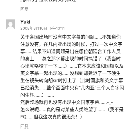
回复
Yuki
2008年8月10日 下午10:11
关于各国出场时没有中文字幕的问题……不知道你
注意没有，在几内亚出场的时候，打过一次中文字
幕……结果不知道问题是出在哪位朝廷台工作人员
的身上……总之那字幕出现的时间搞错了（我当时
心里就咯噔了一下……）……它本来应该和国旗以及
英文字幕一起出现的……没想到却延迟了一下硬生
生在镜头转向胡sir时打上了（此时国旗和英文字幕
已经消失……整个画面中只有“几内亚”三个大白字闪
闪生辉……）……
然后整场就再也没有出现中文国家字幕……-_-
怎么说呢……真的是对某些人类绝望了……（我不是
FQ……但我这次真的很无奈！）
回复