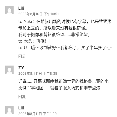
Lili
2008年8月10日 下午10:51
to Yuki：在希腊出场的时候也有字幕，也是犹犹豫
豫加上去的，所以后来没有我很奇怪。
我对于摄像和剪辑很绝望……非常绝望。
to 木头：再砸！！
to U：哦～收到就好～我都忘了，买了半年多了-_-
回复
ZY
2008年8月11日 上午8:35
话说……开幕式那晚我正满世界的找格鲁吉亚的小
比例军事地图……就看了眼入场式和李宁点炮……
回复
Lili
2008年8月11日 下午1:29