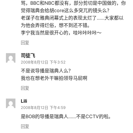
骂，BBC和NBC都没有，部分剪切是中国做的，你
觉得瑞典会给胡core这么多突兀的镜头么？
老谋子在雅典闭幕式上的表现太烂了……大家都以
为他会弄得烂俗，想不到还不错。
李宁我当然是很开心的，哇咔咔咔咔～
回复
司徒飞
2008年8月12日 下午3:52
不是说导播是瑞典人么？
我也在想老外干嘛拍领导马屁啊
回复
Lili
2008年8月12日 下午4:59
是BOB的导播是瑞典人……不是CCTV的啦。
回复