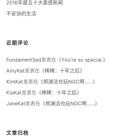
2016年度五十大喜感新闻
不妥协的生活
近期评论
FundamentSed
发表在《
You're so special.
》
AmyKat
发表在《
稀稀：十年之后
》
KimKat
发表在《
郑渊洁也玩NGC啊……
》
KiaKat
发表在《
稀稀：十年之后
》
JaneKat
发表在《
郑渊洁也玩NGC啊……
》
文章归档