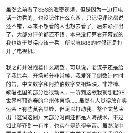
虽然之前看了SBS的泄密视频，但是因为一边打电
话一边看的，也没记住什么东西。只记得评论都说
还不错，本来不想看的人也想去看了。后来彩排出
了，大部分评价都还不错，本来没打算看开幕式的
我也终于觉得应该一看。所以嘛888的时候还是打
开了电视机。
我之前并没抱着什么期望，可以说，老谋子还是给
了我惊喜。开场部分非常棒，我爱死了倒数计时时
的缶，中文数字和阿拉伯数字交相辉映，非常棒。
歌唱祖国的部分也很动人，一听到这歌我就想起98
世界杯预选赛的金州体育场……虽然有人觉得放在奥
运会上有些莫名其妙，但足以打动我。整个文艺演
出（这词这囧）大部分时间还都是人海战术，不过
如此整齐划一有序，也实在是练得辛苦。虽然说中