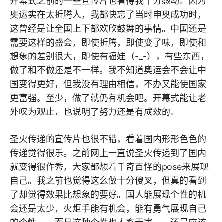
开幕式之前的一些宣传片也看得我十分感动。因为
奥运实在太折腾人，我都快忘了当时申奥成功时，
这曾经是让全国上下都欢欣鼓舞的事情。中国还是
需要这样的盛会，即使折腾，即使变了味，即使和
想象的差别很大，即使有福娃（-_-），有些东西，
做了和不做还是不一样。我不知道奥运会不会让中
国变得更好，但我没有理由相信，不办又能使国家
更富强。至少，做了就仍有机会吧。开幕式能让老
外叹为观止，也说明了努力还是有成效的。
圣火传递的宣传片也很不错，看着国内形形色色的
传递觉得很乐。之前网上一直说圣火传递到了国内
就变得很作秀，大家都想着千奇百怪的pose来展现
自己。我之前也觉得这么做十分傻叉，但真的看到
了却觉得效果比想象的要好。国人能展现个性的机
会还是太少，火炬手能有机会，能有勇气展现自己