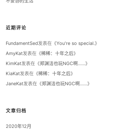
不妥协的生活
近期评论
FundamentSed
发表在《
You're so special.
》
AmyKat
发表在《
稀稀：十年之后
》
KimKat
发表在《
郑渊洁也玩NGC啊……
》
KiaKat
发表在《
稀稀：十年之后
》
JaneKat
发表在《
郑渊洁也玩NGC啊……
》
文章归档
2020年12月