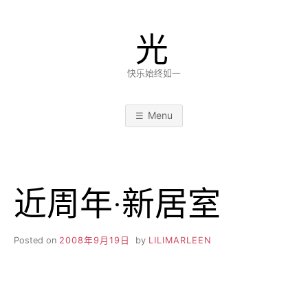
Skip
to
光
content
快乐始终如一
Menu
近周年·新居室
Posted on
2008年9月19日
by
LILIMARLEEN