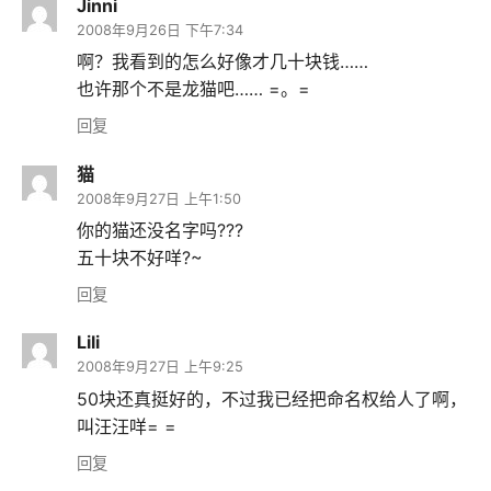
Jinni
2008年9月26日 下午7:34
啊？我看到的怎么好像才几十块钱……
也许那个不是龙猫吧…… =。=
回复
猫
2008年9月27日 上午1:50
你的猫还没名字吗???
五十块不好咩?~
回复
Lili
2008年9月27日 上午9:25
50块还真挺好的，不过我已经把命名权给人了啊，
叫汪汪咩= =
回复