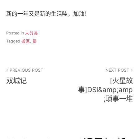
新的一年又是新的生活哇，加油！
Posted in
未分类
Tagged
搬家
,
猫
文
PREVIOUS POST
NEXT POST
章
双城记
[火星故
导
事]DSi&amp;amp
;琐事一堆
航