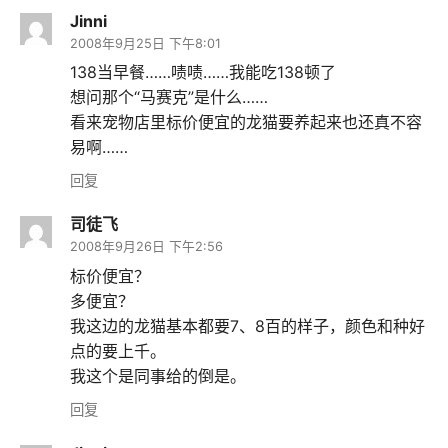
Jinni
2008年9月25日 下午8:01
138当早餐……啧啧……我能吃138顿了
想问那个“马赛克”是什么……
看来宠物店里标价便宜的龙猫要养起来也还真不容
易啊……
回复
司徒飞
2008年9月26日 下午2:56
标价便宜？
多便宜？
我这边的龙猫基本都要7、8百的样子，颜色和种好
点的要上千。
我这个是同事给的倒是。
回复