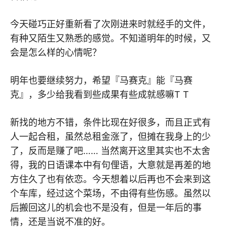
今天碰巧正好重新看了次刚进来时就经手的文件，
有种又陌生又熟悉的感觉。不知道明年的时候，又
会是怎么样的心情呢？
明年也要继续努力，希望『马赛克』能『马赛
克』，多少给我看到些成果有些成就感嘛T T
新找的地方不错，条件比现在好很多，而且正式有
人一起合租，虽然总租金涨了，但摊在我身上的少
了，反而是赚了吧…… 当然离开这里其实也不太舍
得，我的日语课本中有句俚语，大意就是再差的地
方住久了也有依恋。今天想着以后再也不会来到这
个车库，经过这个菜场，不由得有些伤感。虽然以
后搬回这儿的机会也不是没有，但是一年后的事
情，还是当说不准的好。