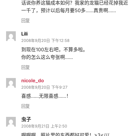
话说你养这猫成本如何？我家的龙猫已经花掉我近
一千了，预计以后每月要50多……真贵啊……
回复
Lili
2008年9月20日 下午12:58
到现在100左右吧，不算多啦。
你的怎么这么夸张啊……
回复
nicole_do
2008年9月20日 下午9:27
喜感……无限喜感……！
回复
虫子
2008年9月21日 上午2:50
啊啊啊，照片里的东西都好可爱！>3<///