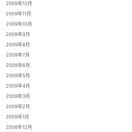
2009年12月
2009年11月
2009年10月
2009年9月
2009年8月
2009年7月
2009年6月
2009年5月
2009年4月
2009年3月
2009年2月
2009年1月
2008年12月