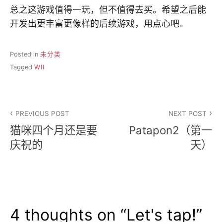
总之这游戏值得一玩，但不值得去买。希望之后能
开发出更丰富更像样的后续游戏，用点心吧。
Posted in
未分类
Tagged
WII
文
PREVIOUS POST
NEXT POST
章
猫咪四个月还是要
Patapon2（第一
导
庆祝的
天）
航
4 thoughts on “
Let's tap!
”