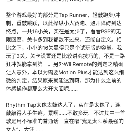
整个游戏最好的部分是Tap Runner，轻敲跑步/冲
刺，重敲跳跃，以此操纵小人赛跑、避开障碍到达
终点。一共16小关，实在是太少了，看看PSP的无
限回廊，关卡多到我都数不过来，还能自定义。相
比之下，小小的16关显得只是个试玩版的容量。我
玩了3关，关卡设置还是比较讲究技巧的，不是一路
狂冲就能拿到第一。另外Wii Remote的判定之精确
让人意外，本以为需要Motion Plus才能达到这么细
微的判定，结果原来就能达到嘛，那为什么之前的
体感操作都那么大开大阖呢……
Rhythm Tap太像太鼓达人了，实在是太像了，连
敲敲得人手生疼，累啊……不敢多玩。不过其中一首
歌是用不标准的普通话一直在唱“我是太阳系最强的
女人”，大汗……