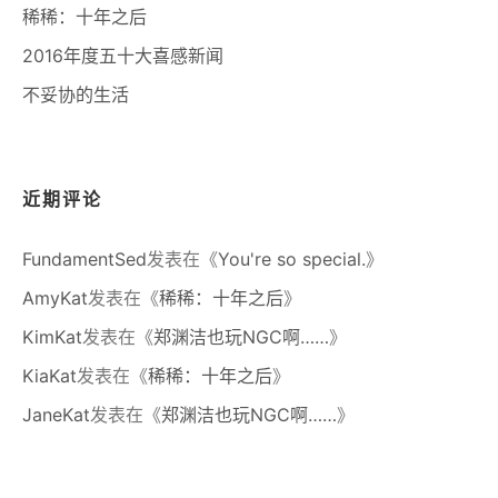
稀稀：十年之后
2016年度五十大喜感新闻
不妥协的生活
近期评论
FundamentSed
发表在《
You're so special.
》
AmyKat
发表在《
稀稀：十年之后
》
KimKat
发表在《
郑渊洁也玩NGC啊……
》
KiaKat
发表在《
稀稀：十年之后
》
JaneKat
发表在《
郑渊洁也玩NGC啊……
》