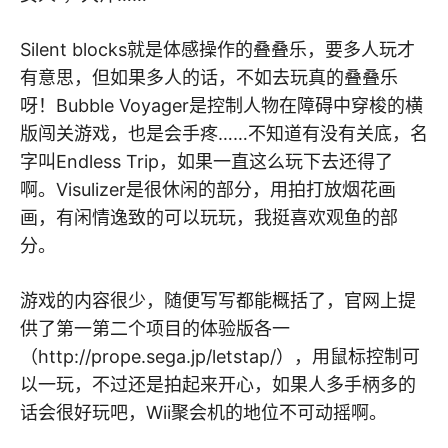
Silent blocks就是体感操作的叠叠乐，要多人玩才
有意思，但如果多人的话，不如去玩真的叠叠乐
呀！Bubble Voyager是控制人物在障碍中穿梭的横
版闯关游戏，也是会手疼……不知道有没有关底，名
字叫Endless Trip，如果一直这么玩下去还得了
啊。Visulizer是很休闲的部分，用拍打放烟花画
画，有闲情逸致的可以玩玩，我挺喜欢观鱼的部
分。
游戏的内容很少，随便写写都能概括了，官网上提
供了第一第二个项目的体验版各一
（http://prope.sega.jp/letstap/），用鼠标控制可
以一玩，不过还是拍起来开心，如果人多手柄多的
话会很好玩吧，Wii聚会机的地位不可动摇啊。