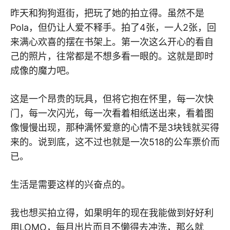
昨天和狗狗逛街，把玩了她的拍立得。虽然不是
Pola，但仍让人爱不释手。拍了4张，一人2张，回
来满心欢喜的摆在书架上。第一次这么开心的看自
己的照片，往常都是不想多看一眼的。这就是即时
成像的魔力吧。
这是一个昂贵的玩具，但将它抱在怀里，每一次快
门，每一次闪光，每一次看着相纸送出来，看着图
像慢慢出现，那种满怀爱意的心情不是3块钱就买得
来的。说到底，这不过也就是一次518的公车票价而
已。
生活是需要这样的兴奋点的。
我也想买拍立得，如果明年的现在我能做到好好利
用LOMO，每月出片而且不懒得去冲洗，那么就