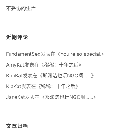
不妥协的生活
近期评论
FundamentSed
发表在《
You're so special.
》
AmyKat
发表在《
稀稀：十年之后
》
KimKat
发表在《
郑渊洁也玩NGC啊……
》
KiaKat
发表在《
稀稀：十年之后
》
JaneKat
发表在《
郑渊洁也玩NGC啊……
》
文章归档