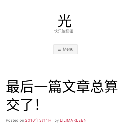
Skip
to
光
content
快乐始终如一
Menu
最后一篇文章总算
交了！
Posted on
2010年3月1日
by
LILIMARLEEN