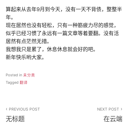
算起来从去年9月到今天，没有一天不背债，整整半
年。
现在居然也没有轻松，只有一种筋疲力尽的感觉，
似乎已经习惯了永远有一篇文章等着要翻。没有活
居然有点茫然无措。
我想我只是累了，休息休息就会好的吧。
新年快乐哟大家。
Posted in
未分类
Tagged
翻译
文
PREVIOUS POST
NEXT POST
章
无标题
在云端
导