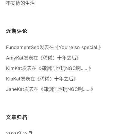
不妥协的生活
近期评论
FundamentSed
发表在《
You're so special.
》
AmyKat
发表在《
稀稀：十年之后
》
KimKat
发表在《
郑渊洁也玩NGC啊……
》
KiaKat
发表在《
稀稀：十年之后
》
JaneKat
发表在《
郑渊洁也玩NGC啊……
》
文章归档
2020年12月