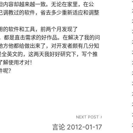
但内容却越来越一致。无论在家里，在公
己调教过的软件，省去多少重新适应和调整
用的软件和工具，前两个月发现了
，都是直击需求的好作品。在解决了我的问
地方他都给做出来了，对开发者颇有几分知
网页是全英文的，这两天我好好研究下，写个推
了解使用才对！
件呢？
NEXT POST
言论 2012-01-17