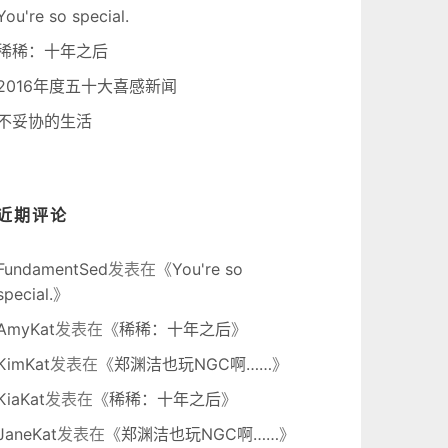
You're so special.
稀稀：十年之后
2016年度五十大喜感新闻
不妥协的生活
近期评论
FundamentSed
发表在《
You're so
special.
》
AmyKat
发表在《
稀稀：十年之后
》
KimKat
发表在《
郑渊洁也玩NGC啊……
》
KiaKat
发表在《
稀稀：十年之后
》
JaneKat
发表在《
郑渊洁也玩NGC啊……
》