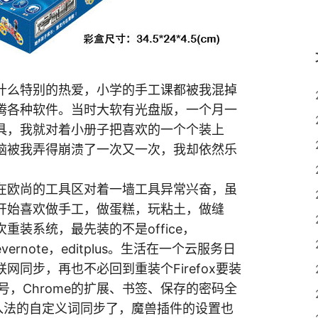
什么特别的热爱，小学的手工课都被我混掉
腾各种软件。当时大软有光盘版，一个月一
具，我就对着小册子把喜欢的一个个装上
脑被我弄得崩溃了一次又一次，我却依然乐
在欧尚的工具区对着一墙工具异常兴奋，虽
开始喜欢做手工，做蛋糕，玩粘土，做缝
装系统，最先装的不是office，
y，evernote，editplus。生活在一个云服务日
同步，再也不必回到重装个Firefox要装
账号，Chrome的扩展、书签、保存的密码全
了，输入法的自定义词同步了，魔兽插件的设置也