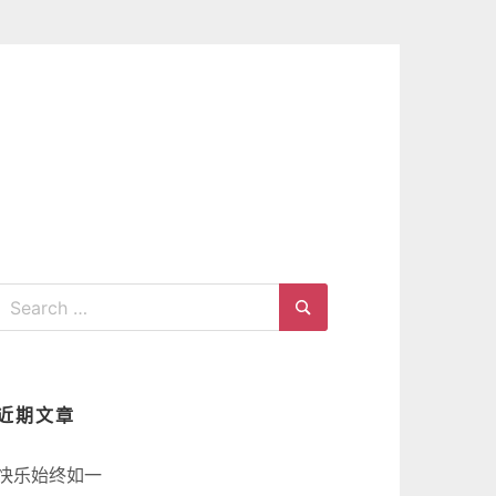
Search
for:
Search
近期文章
快乐始终如一