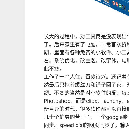
长大的过程中，对工具倒是没表现出
了。后来家里有了电脑，非常喜欢折
期，里面有各种免费的小软件、小工
看。系统优化，改主题，改字体。电
此不疲。
工作了一个人住，百废待兴。还记着
然最后只抱着螺丝刀和锤子回了家。
纫。不变的当然是对小软件的爱。每次重
Photoshop，而是clipx，launch
新月异的时代，很多软件都可以直接联网
几十个扩展的苦日子，一个google
同步。speed dial的网页同步