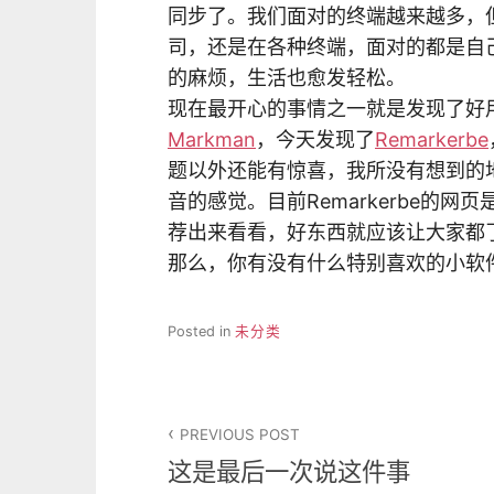
同步了。我们面对的终端越来越多，
司，还是在各种终端，面对的都是自
的麻烦，生活也愈发轻松。
现在最开心的事情之一就是发现了好
Markman
，今天发现了
Remarkerbe
题以外还能有惊喜，我所没有想到的
音的感觉。目前Remarkerbe的
荐出来看看，好东西就应该让大家都
那么，你有没有什么特别喜欢的小软
Posted in
未分类
文
PREVIOUS POST
章
这是最后一次说这件事