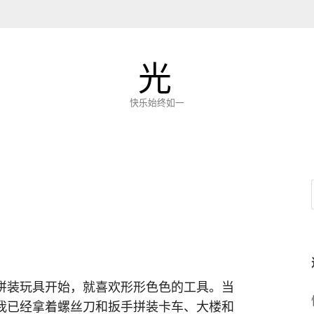
光
快乐始终如一
拼装玩具开始，就喜欢形形色色的工具。当
我已经拿着螺丝刀和扳手拼装卡车、大楼和