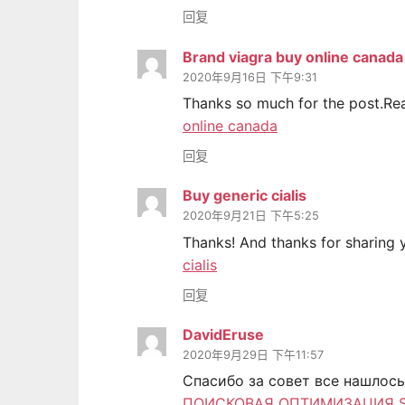
回复
Brand viagra buy online canada
2020年9月16日 下午9:31
Thanks so much for the post.Rea
online canada
回复
Buy generic cialis
2020年9月21日 下午5:25
Thanks! And thanks for sharing 
cialis
回复
DavidEruse
2020年9月29日 下午11:57
Спасибо за совет все нашлось
ПОИСКОВАЯ ОПТИМИЗАЦИЯ 