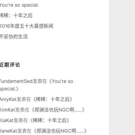
You're so special.
稀稀：十年之后
2016年度五十大喜感新闻
不妥协的生活
近期评论
FundamentSed
发表在《
You're so
special.
》
AmyKat
发表在《
稀稀：十年之后
》
KimKat
发表在《
郑渊洁也玩NGC啊……
》
KiaKat
发表在《
稀稀：十年之后
》
JaneKat
发表在《
郑渊洁也玩NGC啊……
》