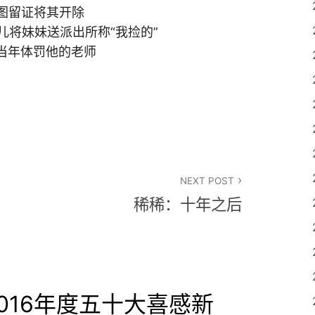
截图留证将其开除
女儿将妹妹送派出所称“我捡的”
复当年体罚他的老师
NEXT POST
稀稀：十年之后
2016年度五十大喜感新