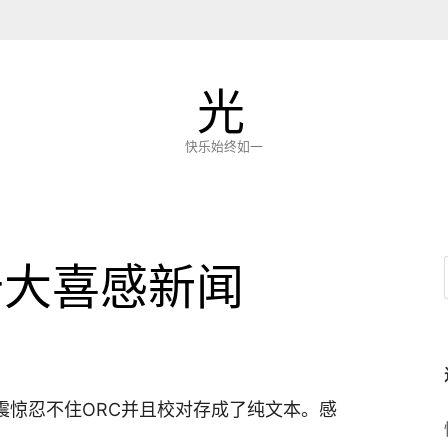
光
快乐始终如一
十大喜感新闻
震惊忍不住ORC并且校对存成了纯文本。感