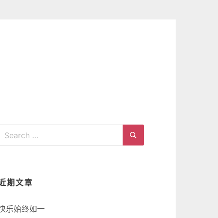
Search
for:
Search
近期文章
快乐始终如一