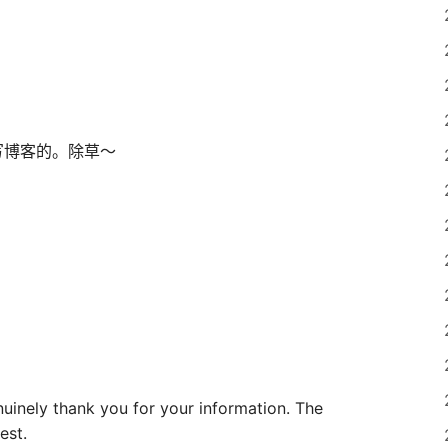
写博客的。除草～
enuinely thank you for your information. The
est.