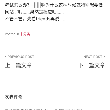
考试怎么办？–|||||啊为什么这种时候就特别想要做
网站了呢……果然是报应吧……
不管不管，先看friends再说……
Posted in
未分类
文
PREVIOUS POST
NEXT POST
章
上一篇文章
下一篇文章
导
航
发表评论