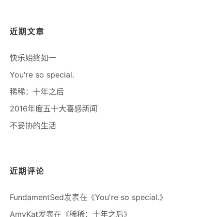
近期文章
快乐始终如一
You're so special.
稀稀：十年之后
2016年度五十大喜感新闻
不妥协的生活
近期评论
FundamentSed
发表在《
You're so special.
》
AmyKat
发表在《
稀稀：十年之后
》