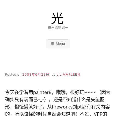
Skip
to
光
content
快乐始终如一
Menu
Posted on
2003年6月23日
by
LILIMARLEEN
今天在学着用painter8，哦哦，很好玩~~~~（因为
确实只有玩而已-_-），还是不知道什么是矢量图
形，慢慢摸就好了，从fireworks到pt都有有关内容
的，所以该懂的时候自然会知道吧！不过，VFP的