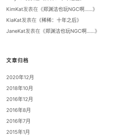
KimKat
发表在《
郑渊洁也玩NGC啊……
》
KiaKat
发表在《
稀稀：十年之后
》
JaneKat
发表在《
郑渊洁也玩NGC啊……
》
文章归档
2020年12月
2018年10月
2016年12月
2016年8月
2016年7月
2015年1月