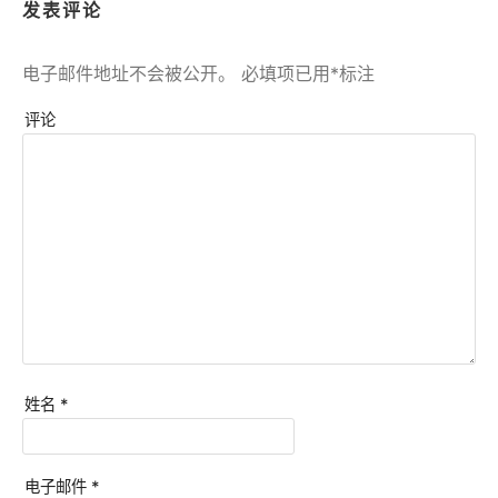
发表评论
电子邮件地址不会被公开。
必填项已用
*
标注
评论
姓名
*
电子邮件
*