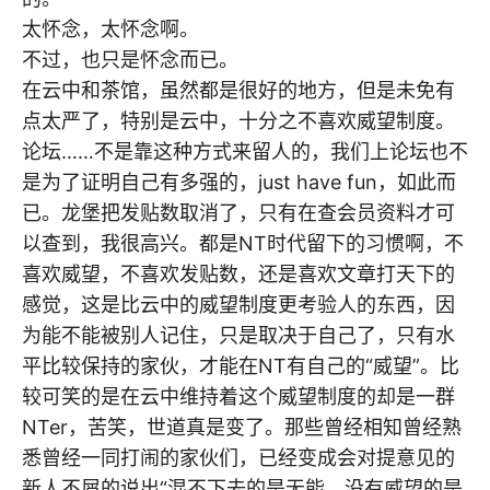
太怀念，太怀念啊。
不过，也只是怀念而已。
在云中和茶馆，虽然都是很好的地方，但是未免有
点太严了，特别是云中，十分之不喜欢威望制度。
论坛……不是靠这种方式来留人的，我们上论坛也不
是为了证明自己有多强的，just have fun，如此而
已。龙堡把发贴数取消了，只有在查会员资料才可
以查到，我很高兴。都是NT时代留下的习惯啊，不
喜欢威望，不喜欢发贴数，还是喜欢文章打天下的
感觉，这是比云中的威望制度更考验人的东西，因
为能不能被别人记住，只是取决于自己了，只有水
平比较保持的家伙，才能在NT有自己的“威望”。比
较可笑的是在云中维持着这个威望制度的却是一群
NTer，苦笑，世道真是变了。那些曾经相知曾经熟
悉曾经一同打闹的家伙们，已经变成会对提意见的
新人不屑的说出“混不下去的是无能，没有威望的是