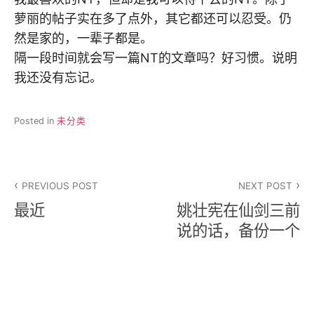
萝丽的帖子实在多了点外，其它都还可以忍受。仍
然是家的，一辈子都是。
隔一段时间就会写一篇NT的文章吗？好习惯。说明
我还没有忘记。
Posted in
未分类
文
PREVIOUS POST
NEXT POST
章
最近
姚壮宪在仙剑三前
导
说的话，备份一个
航