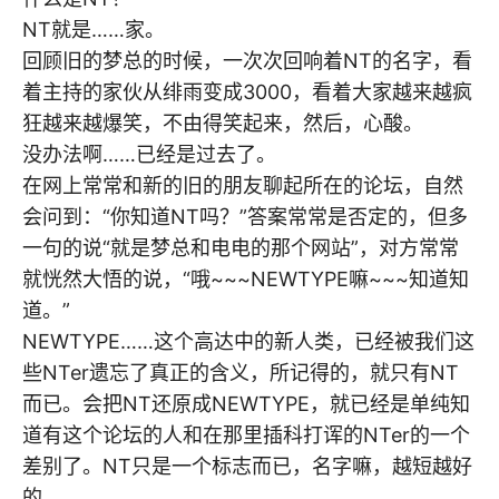
NT就是……家。
回顾旧的梦总的时候，一次次回响着NT的名字，看
着主持的家伙从绯雨变成3000，看着大家越来越疯
狂越来越爆笑，不由得笑起来，然后，心酸。
没办法啊……已经是过去了。
在网上常常和新的旧的朋友聊起所在的论坛，自然
会问到：“你知道NT吗？”答案常常是否定的，但多
一句的说“就是梦总和电电的那个网站”，对方常常
就恍然大悟的说，“哦~~~NEWTYPE嘛~~~知道知
道。”
NEWTYPE……这个高达中的新人类，已经被我们这
些NTer遗忘了真正的含义，所记得的，就只有NT
而已。会把NT还原成NEWTYPE，就已经是单纯知
道有这个论坛的人和在那里插科打诨的NTer的一个
差别了。NT只是一个标志而已，名字嘛，越短越好
的。