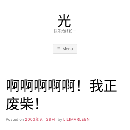
Skip
to
光
content
快乐始终如一
Menu
啊啊啊啊啊！我正
废柴！
Posted on
2003年9月28日
by
LILIMARLEEN