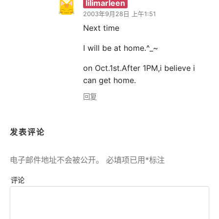
lilimarleen
2003年9月28日 上午1:51
Next time
I will be at home.^_~
on Oct.1st.After 1PM,i believe i
can get home.
回复
发表评论
电子邮件地址不会被公开。
必填项已用
*
标注
评论