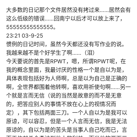
大多数的日记那个文件居然没有拷过来……居然会有
这么低级的错误……回南宁以后才可以放上来了，
55555555555555。
23:21 03-9-25
惯例的日记时间，虽然今天都还没有写作业的说。
我越来越不是个好学生了啊……（泪）
今天要说的首先是RPWT，嗯，所谓RPWT呢，在
我的概念里面，我最讨厌的性格一个是自以为是，
具体表现包括好为人师啊，总是以为自己是正确的
啊，全世界都围着他转啊，喜欢用祈使句啊……另一
个就是言而无信（说的当然是故意的而不是无意
的，把答应别人的事情不放在心上的视情况而
定），其下包括两面三刀。一个人自以为是我可以
原谅，可以容忍，但是一个人言而无信，我是无法
原谅的，自以为是的苦头是当事人自己吃而已，言