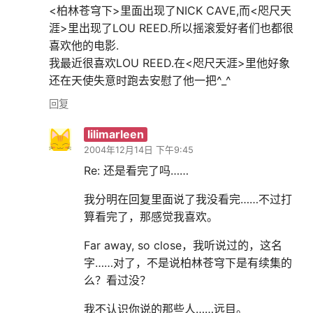
<柏林苍穹下>里面出现了NICK CAVE,而<咫尺天
涯>里出现了LOU REED.所以摇滚爱好者们也都很
喜欢他的电影.
我最近很喜欢LOU REED.在<咫尺天涯>里他好象
还在天使失意时跑去安慰了他一把^_^
回复
lilimarleen
2004年12月14日 下午9:45
Re: 还是看完了吗……
我分明在回复里面说了我没看完……不过打
算看完了，那感觉我喜欢。
Far away, so close，我听说过的，这名
字……对了，不是说柏林苍穹下是有续集的
么？看过没？
我不认识你说的那些人……远目。