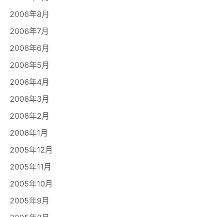
2006年8月
2006年7月
2006年6月
2006年5月
2006年4月
2006年3月
2006年2月
2006年1月
2005年12月
2005年11月
2005年10月
2005年9月