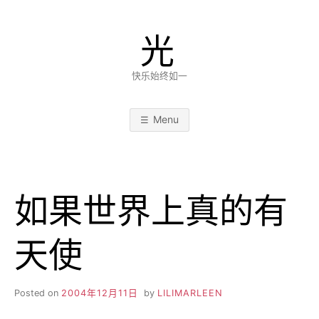
Skip
to
光
content
快乐始终如一
Menu
如果世界上真的有
天使
Posted on
2004年12月11日
by
LILIMARLEEN