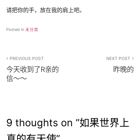
请把你的手，放在我的肩上吧。
Posted in
未分类
文
PREVIOUS POST
NEXT POST
章
今天收到了R亲的
昨晚的
导
信～～
航
9 thoughts on “
如果世界上
真的有天使
”