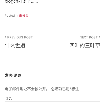
blogcn好多了……
Posted in
未分类
文
PREVIOUS POST
NEXT POST
章
什么世道
四叶的三叶草
导
航
发表评论
电子邮件地址不会被公开。
必填项已用
*
标注
评论