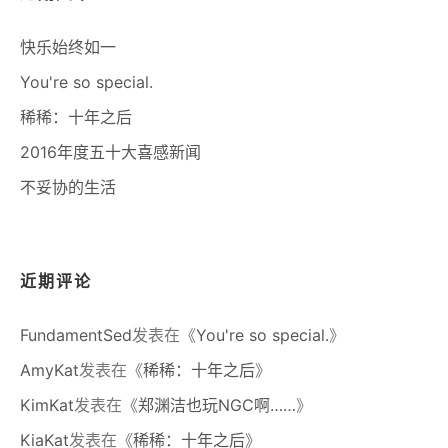
快乐始终如一
You're so special.
稀稀：十年之后
2016年度五十大喜感新闻
不妥协的生活
近期评论
FundamentSed
发表在《
You're so special.
》
AmyKat
发表在《
稀稀：十年之后
》
KimKat
发表在《
郑渊洁也玩NGC啊……
》
KiaKat
发表在《
稀稀：十年之后
》