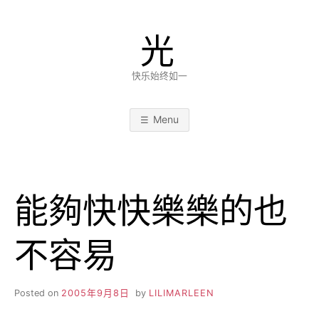
Skip
to
光
content
快乐始终如一
Menu
能夠快快樂樂的也
不容易
Posted on
2005年9月8日
by
LILIMARLEEN