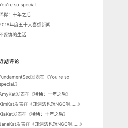
You're so special.
稀稀：十年之后
2016年度五十大喜感新闻
不妥协的生活
近期评论
FundamentSed
发表在《
You're so
special.
》
AmyKat
发表在《
稀稀：十年之后
》
KimKat
发表在《
郑渊洁也玩NGC啊……
》
KiaKat
发表在《
稀稀：十年之后
》
JaneKat
发表在《
郑渊洁也玩NGC啊……
》