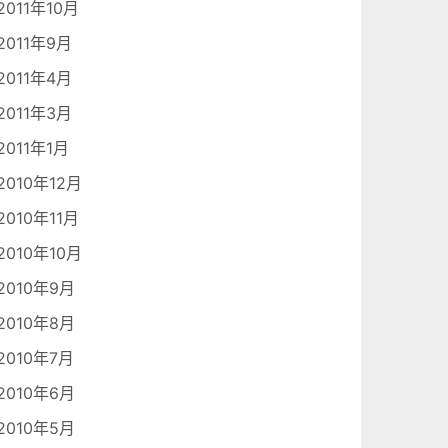
2011年10月
2011年9月
2011年4月
2011年3月
2011年1月
2010年12月
2010年11月
2010年10月
2010年9月
2010年8月
2010年7月
2010年6月
2010年5月