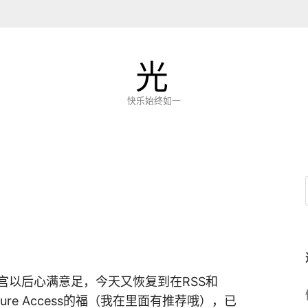
光
快乐始终如一
宫以后心满意足，今天又恢复到在RSS和
ure Access的福（我在
里面有推荐哦），已