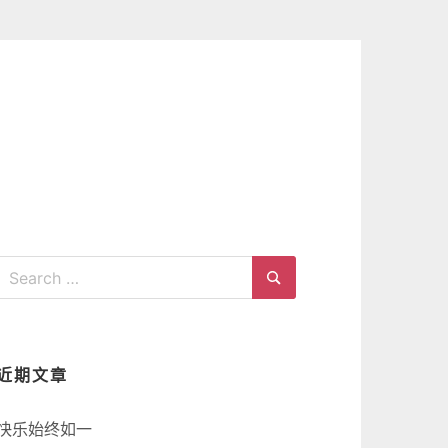
Search
for:
Search
近期文章
快乐始终如一