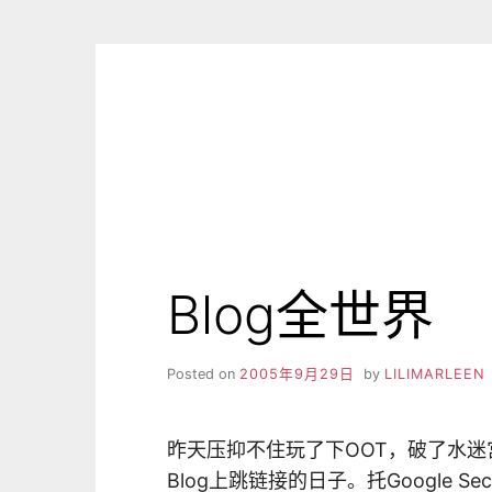
Skip
to
content
Blog全世界
Posted on
2005年9月29日
by
LILIMARLEEN
昨天压抑不住玩了下OOT，破了水迷
Blog上跳链接的日子。托Google Sec