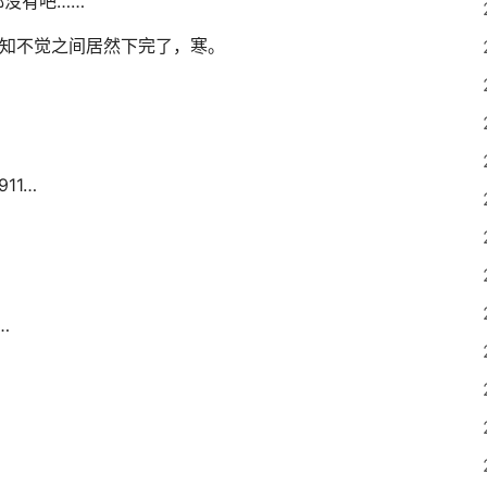
都没有吧……
不知不觉之间居然下完了，寒。
 911…
…