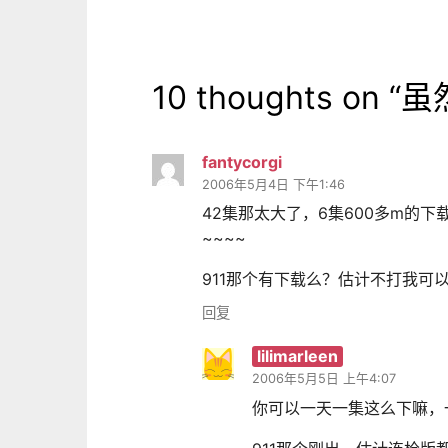
10 thoughts on “
虽
fantycorgi
2006年5月4日 下午1:46
42集那太大了，6集600多m的
~~~~
911那个有下载么？估计不打我可
回复
lilimarleen
2006年5月5日 上午4:07
你可以一天一集这么下嘛，