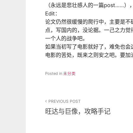
（永远是悲壮感人的一篇post……），
Edit：
论文仍然很缓慢的爬行中，主要是不
点，写国内的，没论据。一己之力觉
一个人的战争吧。
如果当初写了电影就好了，难免也会
电影的苦处，既来之则安之吧。要加
Posted in
未分类
文
PREVIOUS POST
章
旺达与巨像，攻略手记
导
航