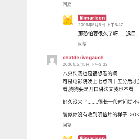
回复
lilimarleen
2006年5月5日 上午6:47
那恐怕要很久了呀……远目
回复
chatderivegauch
2006年5月5日 下午3:32
八只狗我也是很想看的啊
可是电影院晚上七点四十五分后才放
看,狗狗要是开口讲法文我也不看!
好久没来了……..很长一段时间提
貌似你没有收到明信片的样子..>0<..
回复
lilimarleen