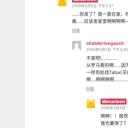
2006年5月5日 下午3:37
……你发了？我一直在家，你发
痪……应该发家里啊啊啊啊~
回复
chatderivegauch
2006年5月5日 下午3:40
不是吧!………….
从罗马寄的啊……因
一样到处找Tabac
啊….啊啊啊啊……………
回复
lilimarleen
2006年5月5日 
啊啊！！居然
我也要哭了T 