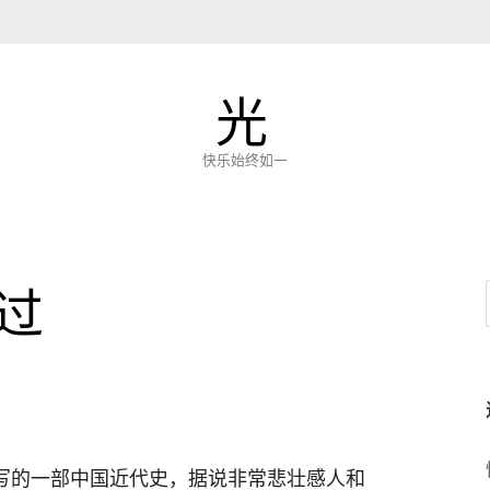
光
快乐始终如一
过
写的一部中国近代史，据说非常悲壮感人和