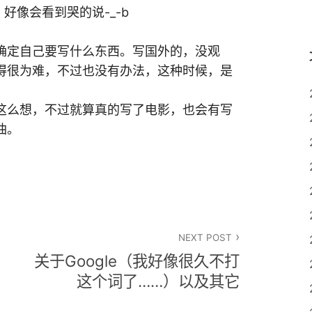
好像会看到哭的说-_-b
确定自己要写什么东西。写国外的，没观
得很为难，不过也没有办法，这种时候，是
这么想，不过就算真的写了电影，也会有写
油。
NEXT POST
关于Google（我好像很久不打
这个词了……）以及其它