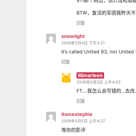
911那个刚出，估计连枪版
BTW，复活的军团我昨天
回复
snowlight
2006年5月4日 下午3:21
It’s called United 93, not United
回复
lilimarleen
2006年5月5日 上午4:03
FT….我怎么会写错的…去改
回复
itsmestephie
2006年5月5日 上午4:27
等你的影评