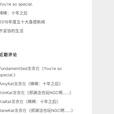
You're so special.
稀稀：十年之后
2016年度五十大喜感新闻
不妥协的生活
近期评论
FundamentSed
发表在《
You're so
special.
》
AmyKat
发表在《
稀稀：十年之后
》
KimKat
发表在《
郑渊洁也玩NGC啊……
》
KiaKat
发表在《
稀稀：十年之后
》
JaneKat
发表在《
郑渊洁也玩NGC啊……
》