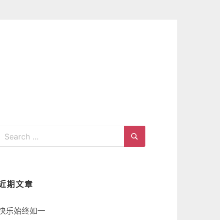
Search
for:
Search
近期文章
快乐始终如一