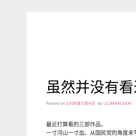
Skip
to
content
虽然并没有看
Posted on
2006年5月4日
by
LILIMARLEEN
最近打算看的三部作品。
一寸河山一寸血。从国民党的角度来