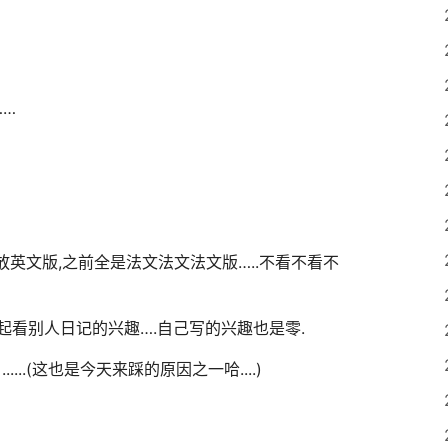
……
英文版,之前全是法文法文法文版…..不看不看不
不起看别人日记的兴趣….自己写的兴趣也是零.
....(这也是今天来踩的原因之一哈....)