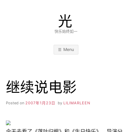
Skip
to
光
content
快乐始终如一
Menu
继续说电影
Posted on
2007年1月23日
by
LILIMARLEEN
今天去看了《落叶归根》和《生日快乐》，导演分