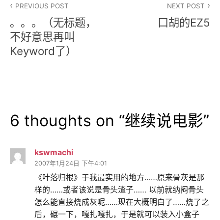
PREVIOUS POST
NEXT POST
章
。。。（无标题，
口胡的EZ5
导
不好意思再叫
Keyword了）
航
6 thoughts on “
继续说电影
”
kswmachi
2007年1月24日 下午4:01
《叶落归根》于我最实用的地方……原来骨灰是那
样的……或者该说是骨头渣子…… 以前就纳闷骨头
怎么能直接烧成灰呢……现在大概明白了……烧了之
后，碾一下，嘎扎嘎扎，于是就可以装入小盒子