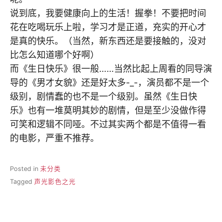
说到底，我要健康向上的生活！握拳！不要把时间
花在吃喝玩乐上啦，学习才是正道，充实的开心才
是真的快乐。（当然，新东西还是要接触的，没对
比怎么知道哪个好啊）
而《生日快乐》很一般……当然比起上周看的同导演
导的《男才女貌》还是好太多-_-，演员都不是一个
级别，剧情蠢的也不是一个级别。虽然《生日快
乐》也有一堆莫明其妙的剧情，但是至少没做作得
可笑和逻辑不同哑。不过其实两个都是不值得一看
的电影，严重不推荐。
Posted in
未分类
Tagged
声光影色之光
文