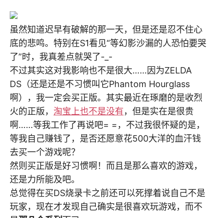
虽然知道迟早有破解的那一天，但是还是忍不住心
底的悲鸣。特别在S1看见“等幻影沙漏的人恐怕要哭
了”时，我真差点就哭了-_-
不过其实这对我影响也不是很大……因为ZELDA
DS（还是还是不习惯叫它Phantom Hourglass
啊），我一定会买正版。其实最近在琢磨的是收烈
火的正版，
淘宝上也不是没有
，但是实在是很贵
啊……等我工作了再说吧= =，不过我很怀疑的是，
等我自己赚钱了，是否还愿意花500大洋的血汗钱
去买一个游戏呢？
然则买正版是好习惯啊！而且是那么喜欢的游戏，
还是力所能及吧。
总觉得在买DS烧录卡之前还可以死撑着说自己不是
玩家，现在才发现自己确实是很喜欢玩游戏，而不