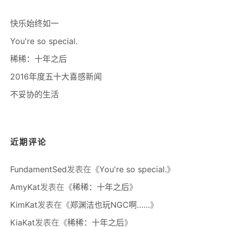
快乐始终如一
You're so special.
稀稀：十年之后
2016年度五十大喜感新闻
不妥协的生活
近期评论
FundamentSed
发表在《
You're so special.
》
AmyKat
发表在《
稀稀：十年之后
》
KimKat
发表在《
郑渊洁也玩NGC啊……
》
KiaKat
发表在《
稀稀：十年之后
》