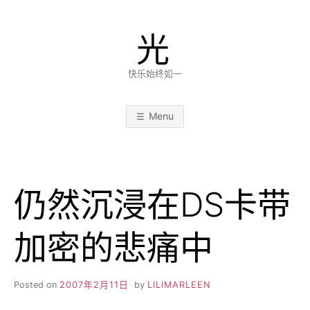
Skip
to
光
content
快乐始终如一
Menu
仍然沉浸在DS卡带
加密的悲痛中
Posted on
2007年2月11日
by
LILIMARLEEN