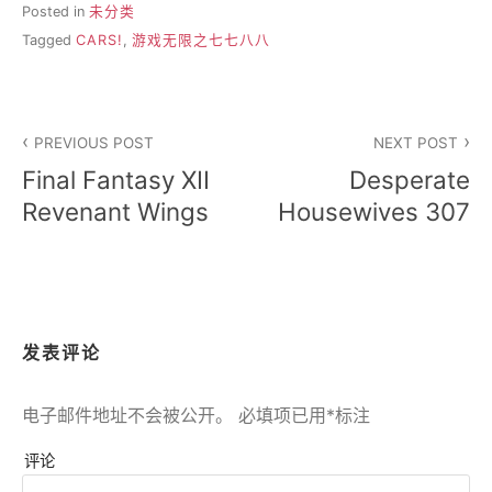
Posted in
未分类
Tagged
CARS!
,
游戏无限之七七八八
文
PREVIOUS POST
NEXT POST
章
Final Fantasy XII
Desperate
导
Revenant Wings
Housewives 307
航
发表评论
电子邮件地址不会被公开。
必填项已用
*
标注
评论