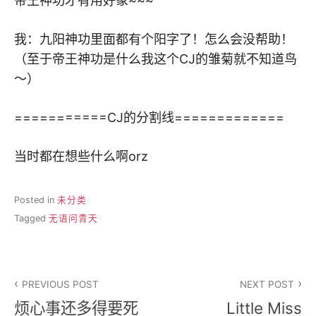
帝王神功才有用好象~~~
我：九阳神功里面都有个阳字了！怎么会没帮助！
（至于帝王神功是什么我这个CJ的雏菊就不知道鸟
～）
===========CJ的分割线=============
当时都在想些什么啊orz
Posted in
未分类
Tagged
无语问青天
文
PREVIOUS POST
NEXT POST
章
烦心事还多得要死
Little Miss