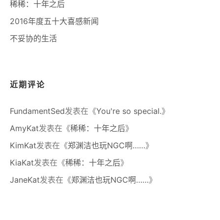
稀稀：十年之后
2016年度五十大喜感新闻
不妥协的生活
近期评论
FundamentSed
发表在《
You're so special.
》
AmyKat
发表在《
稀稀：十年之后
》
KimKat
发表在《
郑渊洁也玩NGC啊……
》
KiaKat
发表在《
稀稀：十年之后
》
JaneKat
发表在《
郑渊洁也玩NGC啊……
》