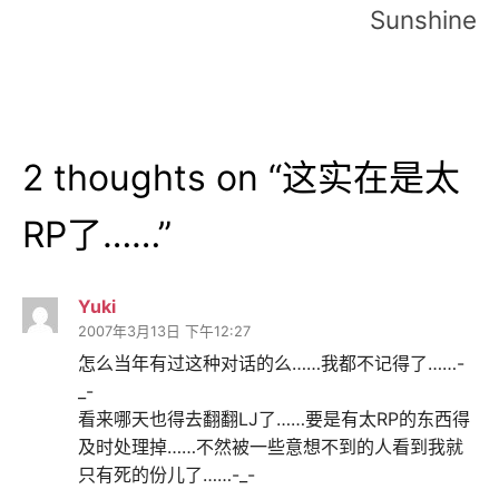
导
Sunshine
航
2 thoughts on “
这实在是太
RP了……
”
Yuki
2007年3月13日 下午12:27
怎么当年有过这种对话的么……我都不记得了……-
_-
看来哪天也得去翻翻LJ了……要是有太RP的东西得
及时处理掉……不然被一些意想不到的人看到我就
只有死的份儿了……-_-