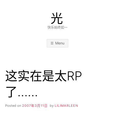
Skip
to
光
content
快乐始终如一
Menu
这实在是太RP
了……
Posted on
2007年3月11日
by
LILIMARLEEN