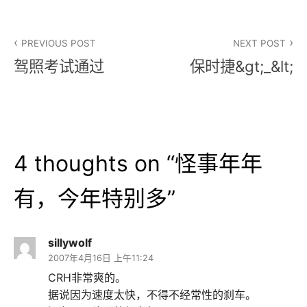
文
PREVIOUS POST
NEXT POST
章
驾照考试通过
保时捷&gt;_&lt;
导
航
4 thoughts on “
怪事年年
有，今年特别多
”
sillywolf
2007年4月16日 上午11:24
CRH非常爽的。
据说因为速度太快，不得不经常性的刹车。