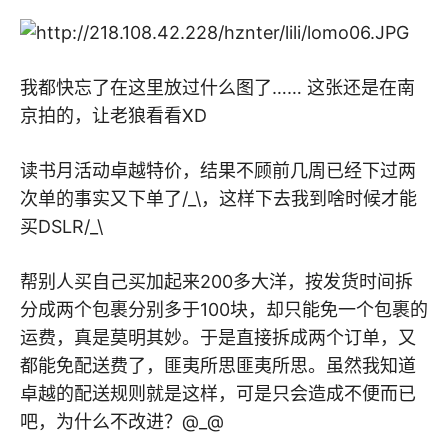
我都快忘了在这里放过什么图了…… 这张还是在南
京拍的，让老狼看看XD
读书月活动卓越特价，结果不顾前几周已经下过两
次单的事实又下单了/_\，这样下去我到啥时候才能
买DSLR/_\
帮别人买自己买加起来200多大洋，按发货时间拆
分成两个包裹分别多于100块，却只能免一个包裹的
运费，真是莫明其妙。于是直接拆成两个订单，又
都能免配送费了，匪夷所思匪夷所思。虽然我知道
卓越的配送规则就是这样，可是只会造成不便而已
吧，为什么不改进？@_@