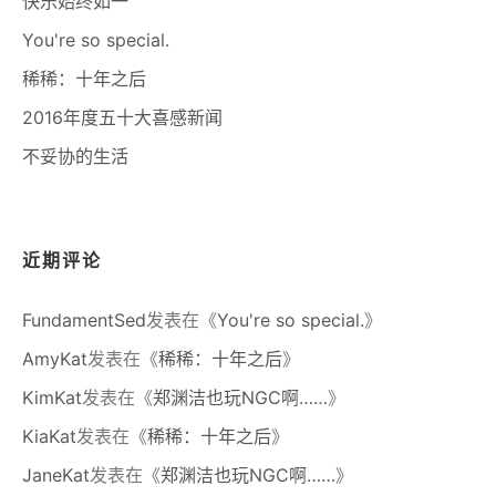
快乐始终如一
You're so special.
稀稀：十年之后
2016年度五十大喜感新闻
不妥协的生活
近期评论
FundamentSed
发表在《
You're so special.
》
AmyKat
发表在《
稀稀：十年之后
》
KimKat
发表在《
郑渊洁也玩NGC啊……
》
KiaKat
发表在《
稀稀：十年之后
》
JaneKat
发表在《
郑渊洁也玩NGC啊……
》