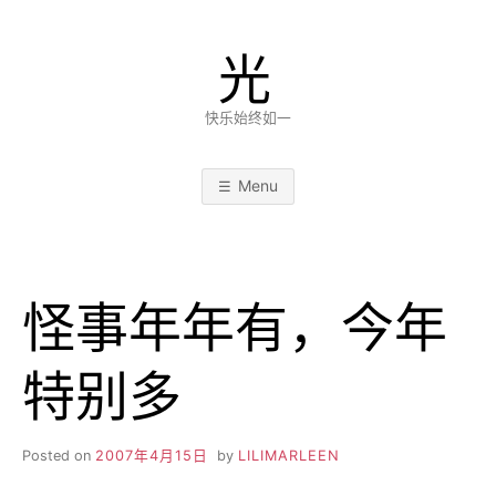
Skip
to
光
content
快乐始终如一
Menu
怪事年年有，今年
特别多
Posted on
2007年4月15日
by
LILIMARLEEN