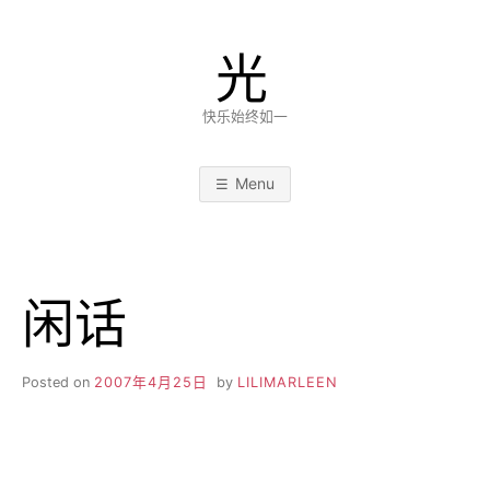
Skip
to
光
content
快乐始终如一
Menu
闲话
Posted on
2007年4月25日
by
LILIMARLEEN