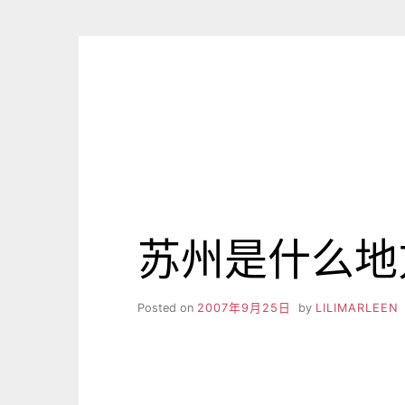
Skip
to
content
苏州是什么地
Posted on
2007年9月25日
by
LILIMARLEEN