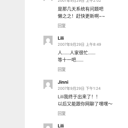
2007年9月29日 上午2:02
是那几天系统有问题吧
懒之之！赶快更新啊~~
回复
Lili
2007年9月29日 上午8:49
人……人家很忙……
等十一吧……
回复
Jinni
2007年9月29日 下午1:24
Lili我终于出来了！！
以后又能跟你网聊了嘿嘿～
回复
Lili