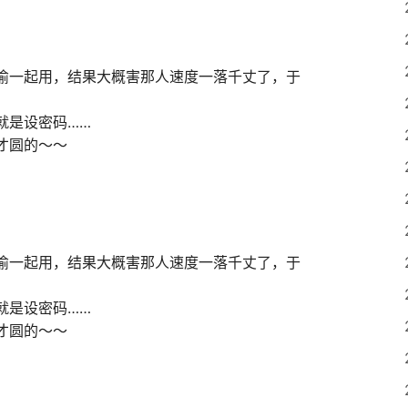
偷一起用，结果大概害那人速度一落千丈了，于
就是设密码……
才圆的～～
偷一起用，结果大概害那人速度一落千丈了，于
就是设密码……
才圆的～～