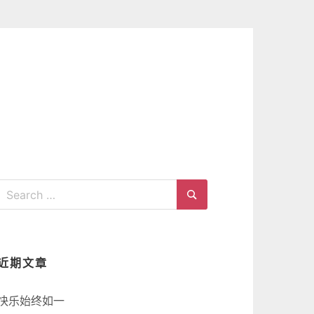
Search
for:
Search
近期文章
快乐始终如一