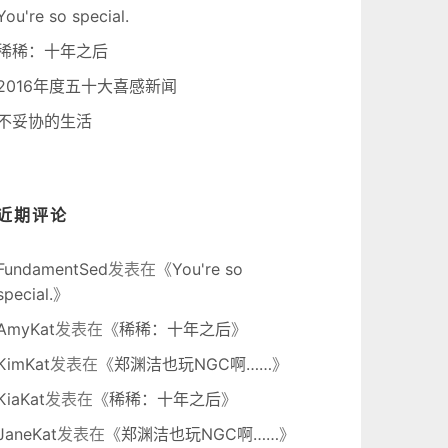
You're so special.
稀稀：十年之后
2016年度五十大喜感新闻
不妥协的生活
近期评论
FundamentSed
发表在《
You're so
special.
》
AmyKat
发表在《
稀稀：十年之后
》
KimKat
发表在《
郑渊洁也玩NGC啊……
》
KiaKat
发表在《
稀稀：十年之后
》
JaneKat
发表在《
郑渊洁也玩NGC啊……
》