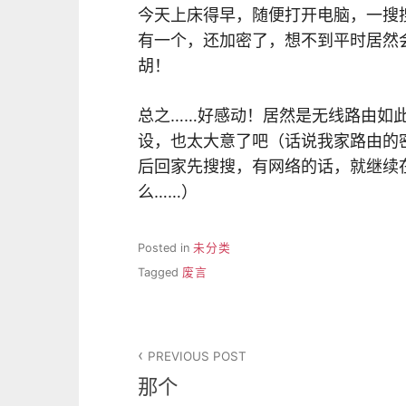
今天上床得早，随便打开电脑，一搜
有一个，还加密了，想不到平时居然
胡！
总之……好感动！居然是无线路由如
设，也太大意了吧（话说我家路由的密码
后回家先搜搜，有网络的话，就继续在
么……）
Posted in
未分类
Tagged
废言
文
PREVIOUS POST
章
那个