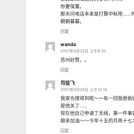
你要保重。
那天问电话本来是打算中秋用……
朝朝暮暮。
回复
wanda
2007年9月26日 上午8:30
苏州好赞。。
回复
司徒飞
2007年9月26日 上午10:16
我家也搜得到呢～～有一回我爸偷
是他关了……
现在他自己申请了无线，第一件事
娘亲加油～～今年十五的月亮十七
回复