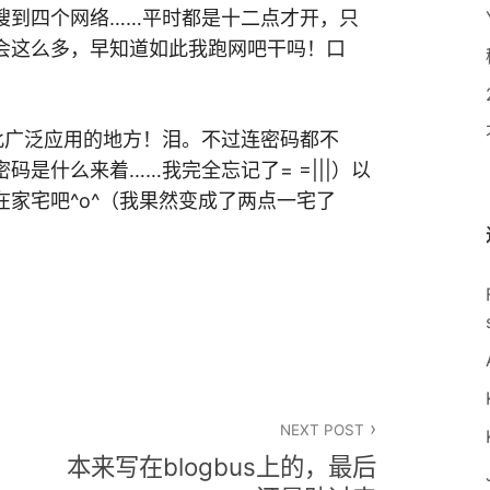
搜到四个网络……平时都是十二点才开，只
会这么多，早知道如此我跑网吧干吗！口
此广泛应用的地方！泪。不过连密码都不
是什么来着……我完全忘记了= =|||）以
家宅吧^o^（我果然变成了两点一宅了
NEXT POST
本来写在blogbus上的，最后