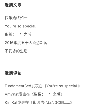
近期文章
快乐始终如一
You're so special.
稀稀：十年之后
2016年度五十大喜感新闻
不妥协的生活
近期评论
FundamentSed
发表在《
You're so special.
》
AmyKat
发表在《
稀稀：十年之后
》
KimKat
发表在《
郑渊洁也玩NGC啊……
》