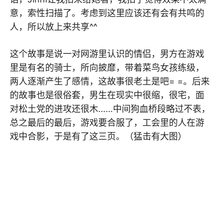
意，索性扫描了。考虑到这里应该还有会有共鸣的
人，所以放上来共享^^
这个故事是说一对网游里认识的情侣，男方在游戏
里是有名的骑士，所向披靡，带着菜鸟女孩练级，
两人逐渐产生了感情，这故事很老土是吧= =。后来
的故事也是很俗套，男生在现实中很缩，很宅，面
对松土党的进攻还很木……中间狗血桥段略过不表，
总之最后的最后，游戏要合服了，工会里的人在游
戏中合影，于是有了这三页。（猛击有大图）