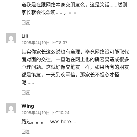
道我是在跟网络本身交朋友么，这是笑话……然则
家长就会很念叨……。= =
回复
Lili
2008年4月10日 上午8:37
其实你家长这么说也有道理，毕竟网络没可能取代
面对面的交往，一直泡在网上也的确容易造成很多
心理问题。这就好像交笔友一样，如果所有的朋友
都是笔友，一天到晚写信，那家长不担心才怪
呢……
回复
Wing
2008年4月10日 下午10:24
路过。。。 I was here….
回复