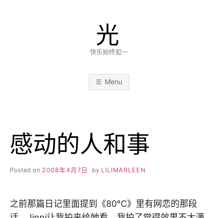
Skip
to
光
content
快乐始终如一
Menu
感动的人和事
Posted on
2008年4月7日
by
LILIMARLEEN
之前那篇日记里面提到《80℃》里有网恋的那段
话，Jinni让我拍来给她看，我拍了觉得效果不太满