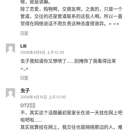
嗯，就是说嘛。
除了恋爱，购物啊，交朋友啊，之类的，只是一个
管道，交往的还是管道联系的这些人啊。所以一直
觉得在网络说话不用负责这种态度很诡异。= =+
回复
Lili
2008年4月9日 上午12:35
虫子我知道你又想喷了……别掩饰了我看得出来
=_=
回复
虫子
2008年4月10日 上午12:00
OTZ||||
不，其实这个话题最初是家长在说一天挂在网上吧
啦吧啦……
其实就算挂在网上，我交往也是网络那边的人，难