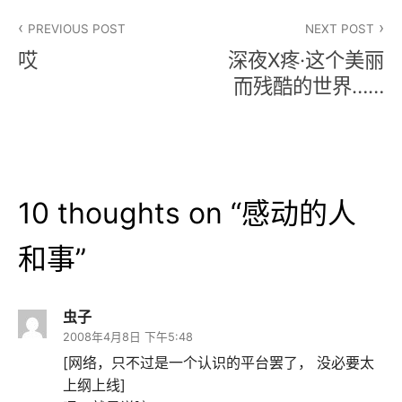
文
PREVIOUS POST
NEXT POST
章
哎
深夜X疼·这个美丽
导
而残酷的世界……
航
10 thoughts on “
感动的人
和事
”
虫子
2008年4月8日 下午5:48
[网络，只不过是一个认识的平台罢了， 没必要太
上纲上线]