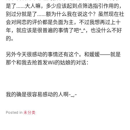
是了……大人嘛，多少应该起到点筛选指引作用的，
别过分就是了……额为什么我在说这个？虽然现在社
会对网恋的评价都是负面为主，不过我想再过上十
年，就应该是很普遍的事情了吧^_^，也没什么不好
的。
另外今天很感动的事情还有这个。和媛媛——就是
那个和我去抢首发Wii的姑娘的对话：
我的确是很容易感动的人啊-_,-
Posted in
未分类