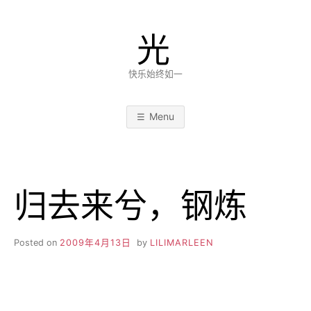
Skip
to
光
content
快乐始终如一
Menu
归去来兮，钢炼
Posted on
2009年4月13日
by
LILIMARLEEN