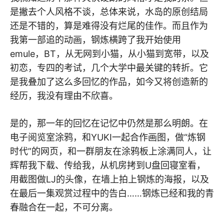
是撇去个人风格不谈，总体来说，水岛的原创结局
还是不错的，算是难得没有烂尾的佳作。而且作为
我第一部追的动画，钢炼横跨了我开始使用
emule，BT，从无网到小猫，从小猫到宽带，以及
初恋，专四的考试，几个大学中最关键的转折。它
是我叠加了这么多回忆的作品，如今又将创造新的
经历，我没有理由不欣喜。
是的，那一年的回忆在记忆中仍然是那么明朗。在
电子阅览室涂鸦，和YUKI一起合作画图，做“炼钢
时代”的网页，和一群朋友在涂鸦板上涂满同人，让
辉帮我下载、传给我，从机房拷到U盘回寝室看，
用截图做LJ的头像，在墙上拍上钢炼的海报，以及
在最后一集观赏过程中的告白……钢炼已经和我的青
春融合在一起，不可分离。