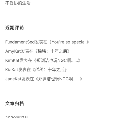
不妥协的生活
近期评论
FundamentSed
发表在《
You're so special.
》
AmyKat
发表在《
稀稀：十年之后
》
KimKat
发表在《
郑渊洁也玩NGC啊……
》
KiaKat
发表在《
稀稀：十年之后
》
JaneKat
发表在《
郑渊洁也玩NGC啊……
》
文章归档
2020年12月