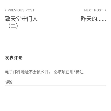
文
PREVIOUS POST
NEXT POST
章
致天堂守门人
昨天的……
导
（二）
航
发表评论
电子邮件地址不会被公开。
必填项已用
*
标注
评论