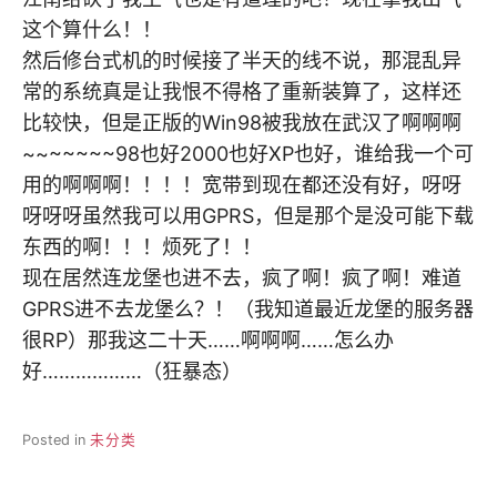
这个算什么！！
然后修台式机的时候接了半天的线不说，那混乱异
常的系统真是让我恨不得格了重新装算了，这样还
比较快，但是正版的Win98被我放在武汉了啊啊啊
~~~~~~~98也好2000也好XP也好，谁给我一个可
用的啊啊啊！！！！宽带到现在都还没有好，呀呀
呀呀呀虽然我可以用GPRS，但是那个是没可能下载
东西的啊！！！烦死了！！
现在居然连龙堡也进不去，疯了啊！疯了啊！难道
GPRS进不去龙堡么？！（我知道最近龙堡的服务器
很RP）那我这二十天……啊啊啊……怎么办
好………………（狂暴态）
Posted in
未分类