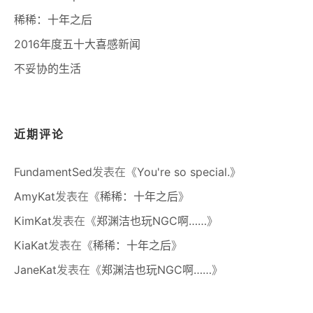
稀稀：十年之后
2016年度五十大喜感新闻
不妥协的生活
近期评论
FundamentSed
发表在《
You're so special.
》
AmyKat
发表在《
稀稀：十年之后
》
KimKat
发表在《
郑渊洁也玩NGC啊……
》
KiaKat
发表在《
稀稀：十年之后
》
JaneKat
发表在《
郑渊洁也玩NGC啊……
》