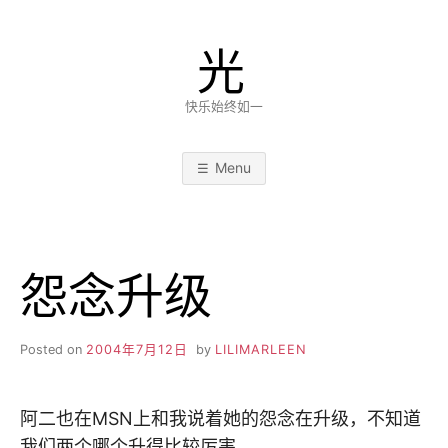
Skip
to
光
content
快乐始终如一
Menu
怨念升级
Posted on
2004年7月12日
by
LILIMARLEEN
阿二也在MSN上和我说着她的怨念在升级，不知道
我们两个哪个升得比较厉害。