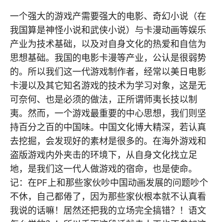
一个强大的游戏产需要强大的电影、奇幻小说（在
我国算是神怪小说和武侠小说）与卡漫动画等娱乐
产业为技术基础，以及对自身文化的热爱和自信为
思想基础。我国的电影卡漫等产业，公认是很弱势
的。所以我们这一代游戏制作者，经常以美日电影
卡漫以及其它知名游戏的技术为学习对象，这是无
可奈何、也是必须的做法，正所谓师夷长技以制
夷。然而，一个游戏最重要的中心思想，我们则坚
持百分之百的中国味。中国文化博大精深，若认真
去挖掘，会发现好的素材是很多的。在海外游戏和
盗版游戏内外夹击的环境下，从自身文化找立足
地，是我们这一代人做游戏的宿命，也是使命。
记：在PF上和那些家伙吵中国动画发展的问题吵个
不休，自己都倦了，因为那些家伙根本就不认真看
我说的话嘛！居然还把我的立场完全搞错？！语文