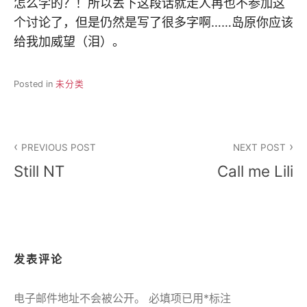
怎么学的？！所以丢下这段话就走人再也不参加这
个讨论了，但是仍然是写了很多字啊……岛原你应该
给我加威望（泪）。
Posted in
未分类
文
PREVIOUS POST
NEXT POST
章
Still NT
Call me Lili
导
航
发表评论
电子邮件地址不会被公开。
必填项已用
*
标注