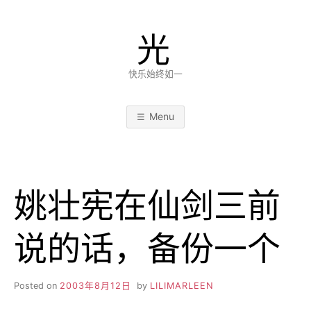
Skip
to
光
content
快乐始终如一
Menu
姚壮宪在仙剑三前
说的话，备份一个
Posted on
2003年8月12日
by
LILIMARLEEN